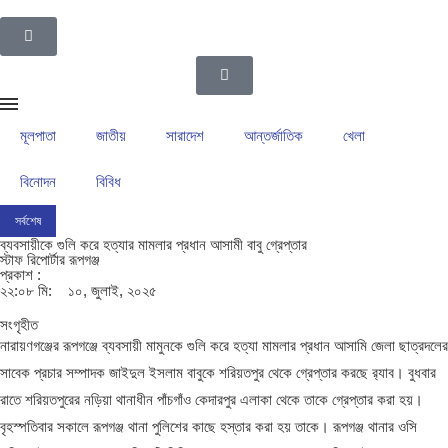
মূলপাতা
জাতীয়
সারাদেশ
আন্তর্জাতিক
খেলা
বিনোদন
বিবিধ
সর্বশেষ
ইসলামপুর উপজেলা গ্রাম পুলিশদের নেতৃত্বে সাংবাদিক সোহেল আহসান
ইসলামপুরের রাজনীতির ম
ব্যবসায়ীকে গুলি করে হত্যার মামলার প্রধান আসামী বাবু গ্রেপ্তার
স্টাফ রিপোর্টার রূপগঞ্জ
প্রকাশ :
২২:০৮ মি:
১০, জুলাই, ২০২৫
সংগৃহীত
নারায়ণগঞ্জের রূপগঞ্জে ব্যবসায়ী মামুনকে গুলি করে হত্যা মামলার প্রধান আসামি জেলা ছাত্রদলের
সাবেক প্রচার সম্পাদক জাইদুল ইসলাম বাবুকে শরিয়তপুর থেকে গ্রেপ্তার করছে র‍্যাব। বুধবার
রাতে শরিয়তপুরের নড়িয়া থানাধীন পাঁচগাঁও কেদারপুর এলাকা থেকে তাকে গ্রেপ্তার করা হয়।
বৃহস্পতিবার সকালে রূপগঞ্জ থানা পুলিশের কাছে হস্তার করা হয় তাকে। রূপগঞ্জ থানার ওসি