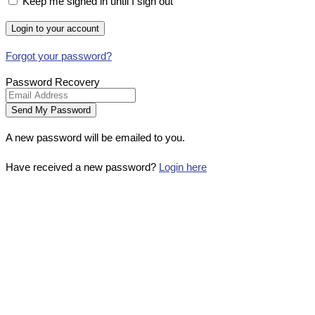
Keep me signed in until I sign out
Forgot your password?
Password Recovery
A new password will be emailed to you.
Have received a new password?
Login here