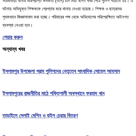
সরিষাবাড়ী থানার ভারপ্রাপ্ত কর্মকর্তা (ওসি) চাঁদ মিয়া বলেন খবর পেয়ে পুলিশ পাঠানো হয়। এ
ঘটনায় অভিযুক্ত শিক্ষককে গ্রেপ্তার করে থানায় নেওয়া হয়েছে। শিক্ষক ও ছাত্রদের
পৃথকভাবে জিজ্ঞাসাবাদ করা হচ্ছে। পরিবারের পক্ষ থেকে অভিযোগের পরিপ্রেক্ষিতে আইনগত
ব্যবস্থা নেওয়া হবে।
শেয়ার করুন
অন্যান্য খবর
ইসলামপুর উপজেলা গ্রাম পুলিশদের নেতৃত্বে সাংবাদিক সোহেল আহসান
ইসলামপুরের রাজনীতির মাঠে শক্তিশালী অবস্থানে ফরহাদ খান
তাড়াইলে সেলাই মেশিন ও হুইল চেয়ার বিতরণ