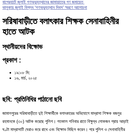
বাগেরহাটে জুলাই গণঅভ্যুত্থানের জামায়াতের গণ জমায়েত
ভালুকায় জুলাই বিপ্লব ‘গণঅভ্যুত্থান দিবস’ স্মরণে আলোচনা
সরিষাবাড়ীতে বলাৎকার শিক্ষক সেনাবাহিনীর
হাতে আটক
স্থানীয়দের বিক্ষোভ
প্রকাশ :
১৯:০৮ মি:
১৬, মার্চ, ২০২৫
ছবি: প্রতিনিধির পাঠানো ছবি
জামালপুরের সরিষাবাড়ীতে দুই শিক্ষার্থীকে বলাৎকারের অভিযোগে মাদ্রাসা শিক্ষক বজলুর
রহমানকে (৩০) আটক করেছে পুলিশ। গতকাল শনিবার রাতে বিক্ষুব্ধ লোকজন প্রায় আড়াই
ঘণ্টা মাদ্রাসাটি ঘেরাও করে রাখে এবং বিক্ষোভ মিছিল করেন। পরে পুলিশ ও সেনাবাহিনীর