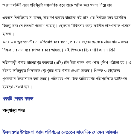
ও সেনাবাহিনী এসে পরিস্থিতি স্বাভাবিক করে তাকে আটক করে থানায় নিয়ে যায়।
একজন নির্যাতিতার মা বলেন, তার দশ বছরের বাচ্চাকে দুই মাস ধরে নির্যাতন করে আসছিল
কিন্তু আজ সে বিষয়টি প্রকাশ করেছে। ছেলেকে চিকিৎসার জন্য স্থানীয় হাসপাতালে পাঠানো
হয়েছে।
অন্য এক ভুক্তভোগীর মা অভিযোগ করে বলেন, তার নয় বছরের ছেলেকে মাদ্রাসার একজন
শিক্ষক চার মাস ধরে বলাৎকার করে আসছে। ওই শিক্ষকের বিচার দাবি জানান তিনি।
সরিষাবাড়ী থানার ভারপ্রাপ্ত কর্মকর্তা (ওসি) চাঁদ মিয়া বলেন খবর পেয়ে পুলিশ পাঠানো হয়। এ
ঘটনায় অভিযুক্ত শিক্ষককে গ্রেপ্তার করে থানায় নেওয়া হয়েছে। শিক্ষক ও ছাত্রদের
পৃথকভাবে জিজ্ঞাসাবাদ করা হচ্ছে। পরিবারের পক্ষ থেকে অভিযোগের পরিপ্রেক্ষিতে আইনগত
ব্যবস্থা নেওয়া হবে।
খবরটি শেয়ার করুন
অন্যান্য খবর
ইসলামপুর উপজেলা গ্রাম পুলিশদের নেতৃত্বে সাংবাদিক সোহেল আহসান