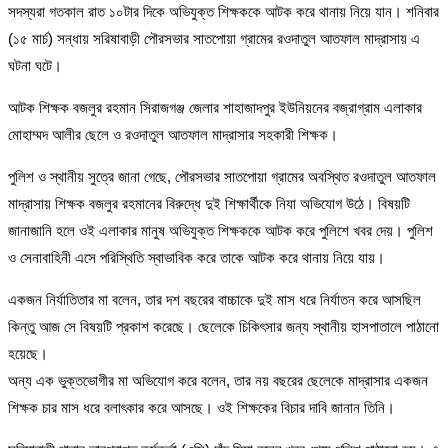
সদস্যরা গতকাল রাত ১০টার দিকে অভিযুক্ত শিক্ষককে আটক করে থানায় নিয়ে যান। শনিবার
(১৫ মার্চ) সন্ধায় সরিষাবাড়ী পৌরসভার সাতপোয়া গ্রামের রওদাতুল আতফাল মাদ্রাসায় এ
ঘটনা ঘটে।
আটক শিক্ষক বজলুর রহমান সিরাজগঞ্জ জেলার শাহাজাদপুর ইউনিয়নের বজ্রাগ্রাম এলাকার
মোহাম্মদ আলীর ছেলে ও রওদাতুল আতফাল মাদ্রাসার সহকারী শিক্ষক।
পুলিশ ও স্থানীয় সুত্রে জানা গেছে, পৌরসভার সাতপোয়া গ্রামের অবস্থিত রওদাতুল আতফাল
মাদ্রাসায় শিক্ষক বজলুর রহমানের বিরুদ্ধে দুই শিক্ষার্থীকে নিযা অভিযোগ উঠে। বিষয়টি
জানাজানি হলে ওই এলাকার মানুষ অভিযুক্ত শিক্ষককে আটক করে পুলিশে খবর দেয়। পুলিশ
ও সেনাবাহিনী এসে পরিস্থিতি স্বাভাবিক করে তাকে আটক করে থানায় নিয়ে যায়।
একজন নির্যাতিতার মা বলেন, তার দশ বছরের বাচ্চাকে দুই মাস ধরে নির্যাতন করে আসছিল
কিন্তু আজ সে বিষয়টি প্রকাশ করেছে। ছেলেকে চিকিৎসার জন্য স্থানীয় হাসপাতালে পাঠানো
হয়েছে।
অন্য এক ভুক্তভোগীর মা অভিযোগ করে বলেন, তার নয় বছরের ছেলেকে মাদ্রাসার একজন
শিক্ষক চার মাস ধরে বলাৎকার করে আসছে। ওই শিক্ষকের বিচার দাবি জানান তিনি।