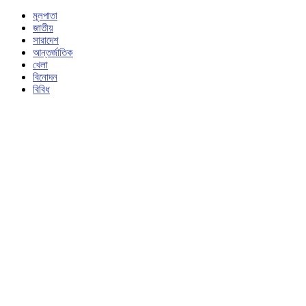
মূলপাতা
জাতীয়
সারাদেশ
আন্তর্জাতিক
খেলা
বিনোদন
বিবিধ