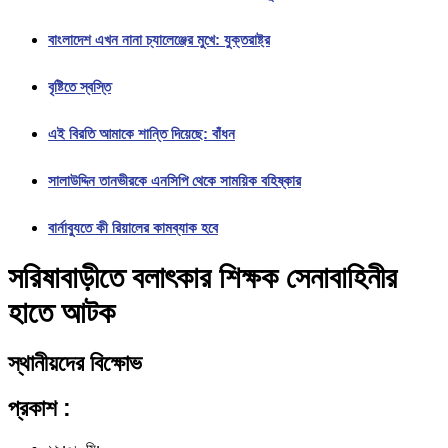
বাংলাদেশ এখন নানা চ্যালেঞ্জের মুখে: যুক্তরাষ্ট্র
বৃষ্টিতে স্বস্তি
এই বিরতি আমাকে শান্তি দিয়েছে: বাঁধন
সালাউদ্দিন তানভীরকে এনসিপি থেকে সাময়িক বহিষ্কার
বার্নাব্যুতে কী রিয়ালের কামব্যাক হবে
সরিষাবাড়ীতে বলাৎকার শিক্ষক সেনাবাহিনীর
হাতে আটক
স্থানীয়দের বিক্ষোভ
প্রকাশ :