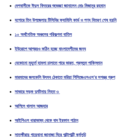
দেশবাসীকে ঈদুল ফিতরের শুভেচ্ছা জানালেন মোঃ মিজানুর রহমান
যশোরে তিন উপজেলায় টিসিবির ফ্যামিলি কার্ড ও পণ্য বিতরণ শেষ হয়নি
১০ অর্থনৈতিক অঞ্চলের পরিকল্পনা বাতিল
ইউরোপে আশ্রয়ও কঠিন হচ্ছে বাংলাদেশীদের জন্য
যেকোনো মুহূর্তে হামলা চালাতে পারে ভারত, প্রস্তুত পাকিস্তান
মারমাদের জলকেলি উৎসব ঠেকাতে মরিয়া পিসিজেএসএস’র সশস্ত্র গ্রুপ
সাভারে সড়ক দুর্ঘটনায় নিহত ৩
আপিলে খালাস আজহার
আইপিএল ধারাভাষ্য থেকে বাদ ইরফান পাঠান
সাতক্ষীরায় গায়েবানা জানাজা ঘিরে পাল্টাপাল্টি কর্মসূচি