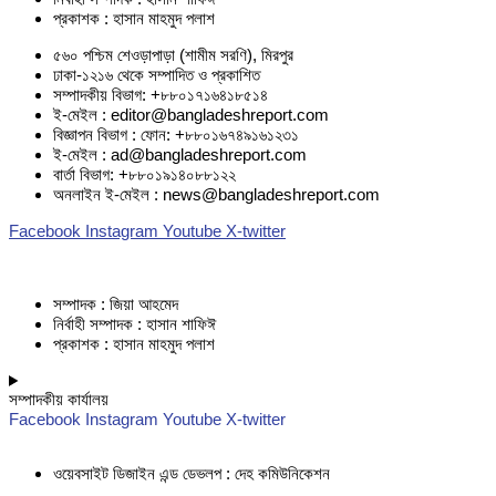
প্রকাশক : হাসান মাহমুদ পলাশ
৫৬০ পশ্চিম শেওড়াপাড়া (শামীম সরণি), মিরপুর
ঢাকা-১২১৬ থেকে সম্পাদিত ও প্রকাশিত
সম্পাদকীয় বিভাগ: +৮৮০১৭১৬৪১৮৫১৪
ই-মেইল : editor@bangladeshreport.com
বিজ্ঞাপন বিভাগ : ফোন: +৮৮০১৬৭৪৯১৬১২৩১
ই-মেইল : ad@bangladeshreport.com
বার্তা বিভাগ: +৮৮০১৯১৪০৮৮১২২
অনলাইন ই-মেইল : news@bangladeshreport.com
Facebook
Instagram
Youtube
X-twitter
সম্পাদক : জিয়া আহমেদ
নির্বাহী সম্পাদক : হাসান শাফিঈ
প্রকাশক : হাসান মাহমুদ পলাশ
সম্পাদকীয় কার্যালয়
Facebook
Instagram
Youtube
X-twitter
ওয়েবসাইট ডিজাইন এন্ড ডেভলপ : দেহ কমিউনিকেশন