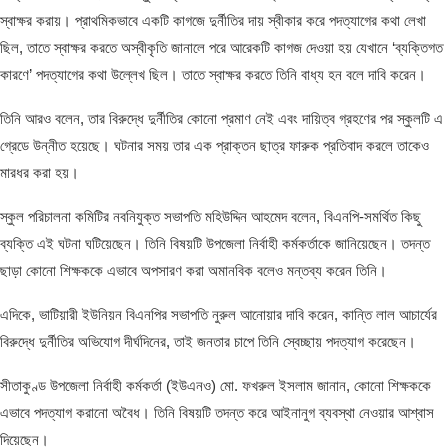
স্বাক্ষর করায়। প্রাথমিকভাবে একটি কাগজে দুর্নীতির দায় স্বীকার করে পদত্যাগের কথা লেখা
ছিল, তাতে স্বাক্ষর করতে অস্বীকৃতি জানালে পরে আরেকটি কাগজ দেওয়া হয় যেখানে ‘ব্যক্তিগত
কারণে’ পদত্যাগের কথা উল্লেখ ছিল। তাতে স্বাক্ষর করতে তিনি বাধ্য হন বলে দাবি করেন।
তিনি আরও বলেন, তার বিরুদ্ধে দুর্নীতির কোনো প্রমাণ নেই এবং দায়িত্ব গ্রহণের পর স্কুলটি এ
গ্রেডে উন্নীত হয়েছে। ঘটনার সময় তার এক প্রাক্তন ছাত্র ফারুক প্রতিবাদ করলে তাকেও
মারধর করা হয়।
স্কুল পরিচালনা কমিটির নবনিযুক্ত সভাপতি মহিউদ্দিন আহমেদ বলেন, বিএনপি-সমর্থিত কিছু
ব্যক্তি এই ঘটনা ঘটিয়েছেন। তিনি বিষয়টি উপজেলা নির্বাহী কর্মকর্তাকে জানিয়েছেন। তদন্ত
ছাড়া কোনো শিক্ষককে এভাবে অপসারণ করা অমানবিক বলেও মন্তব্য করেন তিনি।
এদিকে, ভাটিয়ারী ইউনিয়ন বিএনপির সভাপতি নুরুল আনোয়ার দাবি করেন, কান্তি লাল আচার্যের
বিরুদ্ধে দুর্নীতির অভিযোগ দীর্ঘদিনের, তাই জনতার চাপে তিনি স্বেচ্ছায় পদত্যাগ করেছেন।
সীতাকুণ্ড উপজেলা নির্বাহী কর্মকর্তা (ইউএনও) মো. ফখরুল ইসলাম জানান, কোনো শিক্ষককে
এভাবে পদত্যাগ করানো অবৈধ। তিনি বিষয়টি তদন্ত করে আইনানুগ ব্যবস্থা নেওয়ার আশ্বাস
দিয়েছেন।