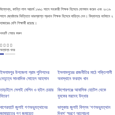
উল্লেখ্য, কান্তি লাল আচার্য ১৯৯১ সালে সহকারী শিক্ষক হিসেবে যোগদান করেন এবং ২০১৯
সালে জ্যেষ্ঠতার ভিত্তিতে ভারপ্রাপ্ত প্রধান শিক্ষক হিসেবে দায়িত্ব নেন। বিদ্যালয়ে বর্তমানে ২
হাজারের বেশি শিক্ষার্থী রয়েছে।
খবরটি শেয়ার করুন
অন্যান্য খবর
ইসলামপুর উপজেলা গ্রাম পুলিশদের
ইসলামপুরের রাজনীতির মাঠে শক্তিশালী
নেতৃত্বে সাংবাদিক সোহেল আহসান
অবস্থানে ফরহাদ খান
তাড়াইলে সেলাই মেশিন ও হুইল চেয়ার
কিশোরগঞ্জে আবাসিক হোটেল থেকে
বিতরণ
যুবকের মরদেহ উদ্ধার
বাগেরহাটে জুলাই গণঅভ্যুত্থানের
ভালুকায় জুলাই বিপ্লব ‘গণঅভ্যুত্থান
জামায়াতের গণ জমায়েত
দিবস’ স্মরণে আলোচনা