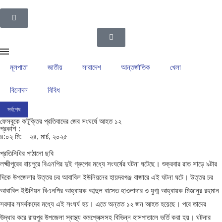
মূলপাতা
জাতীয়
সারাদেশ
আন্তর্জাতিক
খেলা
বিনোদন
বিবিধ
সর্বশেষ
ইসলামপুর উপজেলা গ্রাম পুলিশদের নেতৃত্বে সাংবাদিক সোহেল আহসান
ইসলামপুরের রাজনীতির ম
ফেসবুকে কটূক্তির প্রতিবাদের জের সংঘর্ষে আহত ১২
প্রকাশ :
৪:০২ মি:
২৪, মার্চ, ২০২৫
প্রতিনিধির পাঠানো ছবি
লক্ষ্মীপুরের রায়পুরে বিএনপির দুই গ্রুপের মধ্যে সংঘর্ষের ঘটনা ঘটেছে। শুক্রবার রাত সাড়ে ৯টার
দিকে উপজেলার উত্তর চর আবাবিল ইউনিয়নের হায়দরগঞ্জ বাজারে এই ঘটনা ঘটে। উত্তর চর
আবাবিল ইউনিয়ন বিএনপির আহ্বায়ক আব্দুল বাসেত হাওলাদার ও যুগ্ম আহ্বায়ক মিজানুর রহমান
সরদার সমর্থকদের মধ্যে এই সংঘর্ষ হয়। এতে অন্তত ১২ জন আহত হয়েছে। পরে তাদের
উদ্ধার করে রায়পুর উপজেলা স্বাস্থ্য কমপ্লেক্সসহ বিভিন্ন হাসপাতালে ভর্তি করা হয়। ঘটনার