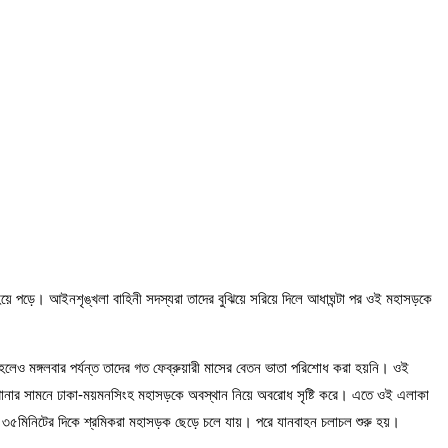
য়ে পড়ে। আইনশৃঙ্খলা বাহিনী সদস্যরা তাদের বুঝিয়ে সরিয়ে দিলে আধাঘন্টা পর ওই মহাসড়কে
লেও মঙ্গলবার পর্যন্ত তাদের গত ফেব্রুয়ারী মাসের বেতন ভাতা পরিশোধ করা হয়নি। ওই
কারখানার সামনে ঢাকা-ময়মনসিংহ মহাসড়কে অবস্থান নিয়ে অবরোধ সৃষ্টি করে। এতে ওই এলাকা
টা ৩৫মিনিটের দিকে শ্রমিকরা মহাসড়ক ছেড়ে চলে যায়। পরে যানবাহন চলাচল শুরু হয়।