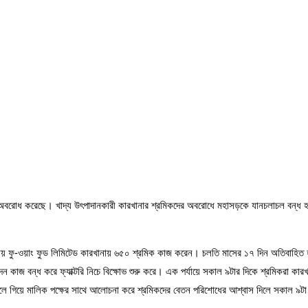
ক অবরোধ করেছে। খাদ্য উৎপাদানকারী কারখানার শ্রমিকদের অবরোধে মহাসড়কে যানচলাচল বন্ধ হ
াকায় ফু-ওয়াং ফুড লিমিটেড কারখানায় ৬৫০ শ্রমিক কাজ করেন। চলতি মাসের ১৭ দিন অতিবাহিত হ
 কাজ বন্ধ করে ফ্যাক্টরি নিচে বিক্ষোভ শুরু করে। এক পর্যায়ে সকাল ৯টার দিকে শ্রমিকরা 
স্থলে গিয়ে মালিক পক্ষের সাথে আলোচনা করে শ্রমিকদের বেতন পরিশোধের আশ্বাস দিলে সকাল ৯