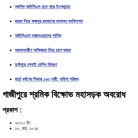
স্থগিত আইপিএল হতে পারে ইংল্যান্ডে!
ভারত নিয়ে ফজলুর রহমানের মন্তব্য ব্যক্তিগত
আইপিএলে ম্যাক্সওয়েলের শাস্তি
অভ্যন্তরীণ অস্থিরতা নিয়ে চাপে ভারত
দুর্গাপুরে সেলাই মেশিন বিতরণ
মার্চে ধর্ষণের শিকার ১৬৩ নারী: মহিলা পরিষদ
গাজীপুরে শ্রমিক বিক্ষোভ মহাসড়ক অবরোধ
প্রকাশ :
২৩:০১ মি:
১৮, মার্চ, ২০২৫