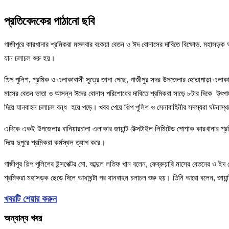
প্রতিবেদকের পাঠানো ছবি
গাজীপুরে কারখানার শ্রমিকরা মঙ্গলবার বকেয়া বেতন ও ঈদ বোনাসের দাবিতে বিক্ষোভ. মহাসড়
যান চলাচল শুরু হয়।
শিল্প পুলিশ, শ্রমিক ও এলাকাবাসী সূত্রে জানা গেছে, গাজীপুর সদর উপজেলার হোতাপাড়া এল
মাসের বেতন ভাতা ও আসন্ন ঈদের বোনাস পরিশোধের দাবিতে শ্রমিকরা সাড়ে ৮টার দিকে উৎপাদন
দিয়ে যানবাহন চলাচল বন্ধ হয়ে পড়ে। খবর পেয়ে শিল্প পুলিশ ও সেনাবাহিনীর সদস্যরা ঘটনা
এদিকে একই উপজেলার বানিয়ারচালা এলাকার জায়ান্ট টেক্সটাইল লিমিটেড পোশাক কারখানার শ্র
দিয়ে দুপুরে শ্রমিকরা কর্মস্থল ত্যাগ করে।
গাজীপুর শিল্প পুলিশের ইন্সপেক্টর মো. আব্দুল লতিফ খান বলেন, ফেব্রুয়ারি মাসের বেতনের
শ্রমিকরা মহাসড়ক ছেড়ে দিলে আধাঘন্টা পর যানবাহন চলাচল শুরু হয়। তিনি আরো বলেন, জায়ান্
খবরটি শেয়ার করুন
অন্যান্য খবর