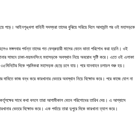
য়ে পড়ে। আইনশৃঙ্খলা বাহিনী সদস্যরা তাদের বুঝিয়ে সরিয়ে দিলে আধাঘন্টা পর ওই মহাসড়কে
লেও মঙ্গলবার পর্যন্ত তাদের গত ফেব্রুয়ারী মাসের বেতন ভাতা পরিশোধ করা হয়নি। ওই
কারখানার সামনে ঢাকা-ময়মনসিংহ মহাসড়কে অবস্থান নিয়ে অবরোধ সৃষ্টি করে। এতে ওই এলাকা
টা ৩৫মিনিটের দিকে শ্রমিকরা মহাসড়ক ছেড়ে চলে যায়। পরে যানবাহন চলাচল শুরু হয়।
ের দাবিতে কাজ বন্ধ করে কারখানার ভেতরে অবস্থান নিয়ে বিক্ষোভ করে। পরে কাজে যোগ না
ে। কর্তৃপক্ষের সাথে কথা বললে তারা আগামীকাল বেতন পরিশোধের তারিখ দেয়। এ আশ্বাসে
রখানার ভেতরে বিক্ষোভ করে। এক পর্যায়ে তারা দুপুরে দিকে কারখানা ত্যাগ করে।