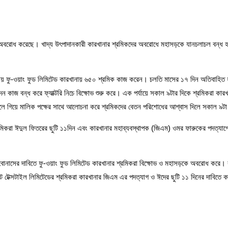
ক অবরোধ করেছে। খাদ্য উৎপাদানকারী কারখানার শ্রমিকদের অবরোধে মহাসড়কে যানচলাচল বন্ধ হ
াকায় ফু-ওয়াং ফুড লিমিটেড কারখানায় ৬৫০ শ্রমিক কাজ করেন। চলতি মাসের ১৭ দিন অতিবাহিত হ
 কাজ বন্ধ করে ফ্যাক্টরি নিচে বিক্ষোভ শুরু করে। এক পর্যায়ে সকাল ৯টার দিকে শ্রমিকরা 
স্থলে গিয়ে মালিক পক্ষের সাথে আলোচনা করে শ্রমিকদের বেতন পরিশোধের আশ্বাস দিলে সকাল ৯
মিকরা ঈদুল ফিতরের ছুটি ১১দিন এবং কারখানার মহাব্যবস্থাপক (জিএম) ওমর ফারুকের পদত্যাগ
 ও ইদ বোনাসের দাবিতে ফু-ওয়াং ফুড লিমিটেড কারখানার শ্রমিকরা বিক্ষোভ ও মহাসড়কে অবরোধ কর
ট টেক্সটাইল লিমিটেডের শ্রমিকরা কারখানার জিএম এর পদত্যাগ ও ঈদের ছুটি ১১ দিনের দাবিতে কা