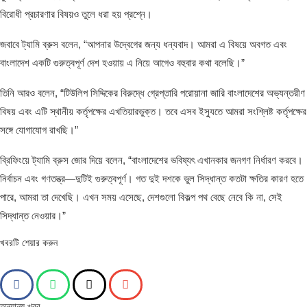
বিরোধী প্রচারণার বিষয়ও তুলে ধরা হয় প্রশ্নে।
জবাবে ট্যামি ব্রুস বলেন, “আপনার উদ্বেগের জন্য ধন্যবাদ। আমরা এ বিষয়ে অবগত এবং
বাংলাদেশ একটি গুরুত্বপূর্ণ দেশ হওয়ায় এ নিয়ে আগেও বহুবার কথা বলেছি।”
তিনি আরও বলেন, “টিউলিপ সিদ্দিকের বিরুদ্ধে গ্রেপ্তারি পরোয়ানা জারি বাংলাদেশের অভ্যন্তরীণ
বিষয় এবং এটি স্থানীয় কর্তৃপক্ষের এখতিয়ারভুক্ত। তবে এসব ইস্যুতে আমরা সংশ্লিষ্ট কর্তৃপক্ষের
সঙ্গে যোগাযোগ রাখছি।”
ব্রিফিংয়ে ট্যামি ব্রুস জোর দিয়ে বলেন, “বাংলাদেশের ভবিষ্যৎ এখানকার জনগণ নির্ধারণ করবে।
নির্বাচন এবং গণতন্ত্র—দুটিই গুরুত্বপূর্ণ। গত দুই দশকে ভুল সিদ্ধান্ত কতটা ক্ষতির কারণ হতে
পারে, আমরা তা দেখেছি। এখন সময় এসেছে, দেশগুলো বিকল্প পথ বেছে নেবে কি না, সেই
সিদ্ধান্ত নেওয়ার।”
খবরটি শেয়ার করুন
অন্যান্য খবর