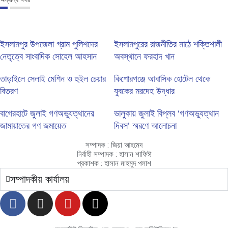
ইসলামপুর উপজেলা গ্রাম পুলিশদের
ইসলামপুরের রাজনীতির মাঠে শক্তিশালী
নেতৃত্বে সাংবাদিক সোহেল আহসান
অবস্থানে ফরহাদ খান
তাড়াইলে সেলাই মেশিন ও হুইল চেয়ার
কিশোরগঞ্জে আবাসিক হোটেল থেকে
বিতরণ
যুবকের মরদেহ উদ্ধার
বাগেরহাটে জুলাই গণঅভ্যুত্থানের
ভালুকায় জুলাই বিপ্লব ‘গণঅভ্যুত্থান
জামায়াতের গণ জমায়েত
দিবস’ স্মরণে আলোচনা
সম্পাদক : জিয়া আহমেদ
নির্বাহী সম্পাদক : হাসান শাফিঈ
প্রকাশক : হাসান মাহমুদ পলাশ
সম্পাদকীয় কার্যালয়