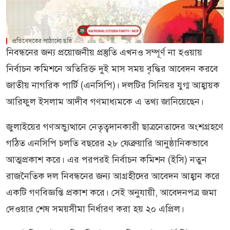
প্রতিবেদকের পাঠানো ছবি
নিবন্ধনের জন্য প্রয়োজনীয় প্রস্তুতি এখনও সম্পূর্ণ না হওয়ায়
নির্বাচন কমিশনে অতিরিক্ত দুই মাস সময় বৃদ্ধির আবেদন করবে
জাতীয় নাগরিক পার্টি (এনসিপি)। দলটির সিনিয়র যুগ্ম আহ্বায়ক
আরিফুল ইসলাম আদীব গণমাধ্যমকে এ তথ্য জানিয়েছেন।
জুলাইয়ের গণঅভ্যুত্থানে নেতৃত্বদানকারী ছাত্রনেতাদের অংশগ্রহণে
গঠিত এনসিপি চলতি বছরের ২৮ ফেব্রুয়ারি আনুষ্ঠানিকভাবে
আত্মপ্রকাশ করে। এর পরপরই নির্বাচন কমিশন (ইসি) নতুন
রাজনৈতিক দল নিবন্ধনের জন্য আগ্রহীদের আবেদন আহ্বান করে
একটি গণবিজ্ঞপ্তি প্রকাশ করে। সেই অনুযায়ী, আবেদনপত্র জমা
দেওয়ার শেষ সময়সীমা নির্ধারণ করা হয় ২০ এপ্রিল।