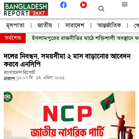
মূলপাতা
জাতীয়
সারাদেশ
আন্তর্জাতিক
খ
সর্বশেষ
 আহসান
ইসলামপুরের রাজনীতির মাঠে শক্তিশালী অবস্থানে ফরহ
দলের নিবন্ধন, সময়সীমা ২ মাস বাড়ানোর আবেদন
করবে এনসিপি
বাংলাদেশ রিপোর্ট
১২:০৭ মি:
১৩, এপ্রিল, ২০২৫
প্রকাশ :