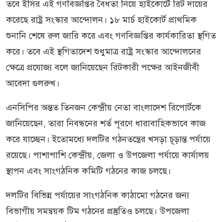
তবে ইসির এই গণবিজ্ঞপ্তির বৈধতা নিয়ে হাইকোর্টে রিট দায়ের
করেছে রাষ্ট্র সংস্কার আন্দোলন। ১৮ মার্চ হাইকোর্ট প্রাথমিক
শুনানি শেষে রুল জারি করে এবং গণবিজ্ঞপ্তির কার্যকারিতা স্থগিত
করে। তবে এই স্থগিতাদেশ শুধুমাত্র রাষ্ট্র সংস্কার আন্দোলনের
ক্ষেত্রে প্রযোজ্য বলে জানিয়েছেন রিটকারী পক্ষের আইনজীবী
আবেদা গুলরুখ।
এনসিপির অন্তত তিনজন কেন্দ্রীয় নেতা বাংলাদেশ রিপোর্টকে
জানিয়েছেন, তারা নিবন্ধনের শর্ত পূরণে ধারাবাহিকভাবে কাজ
করে যাচ্ছেন। ইতোমধ্যে দলটির গঠনতন্ত্রের খসড়া চূড়ান্ত পর্যায়ে
রয়েছে। পাশাপাশি কেন্দ্রীয়, জেলা ও উপজেলা পর্যায়ে কার্যালয়
স্থাপন এবং সাংগঠনিক কমিটি গঠনের কাজ চলছে।
দলটির বিভিন্ন পর্যায়ের সাংগঠনিক কাঠামো গঠনের জন্য
বিভাগীয় সমন্বয়ক টিম গঠনের প্রস্তুতিও চলছে। উপজেলা