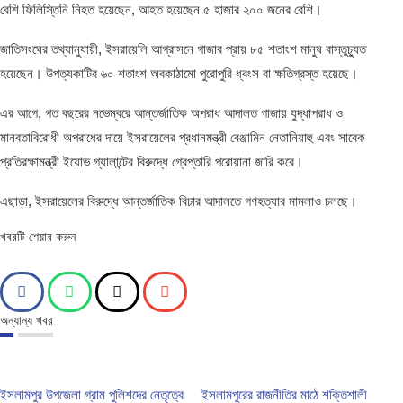
বেশি ফিলিস্তিনি নিহত হয়েছেন, আহত হয়েছেন ৫ হাজার ২০০ জনের বেশি।
জাতিসংঘের তথ্যানুযায়ী, ইসরায়েলি আগ্রাসনে গাজার প্রায় ৮৫ শতাংশ মানুষ বাস্তুচ্যুত
হয়েছেন। উপত্যকাটির ৬০ শতাংশ অবকাঠামো পুরোপুরি ধ্বংস বা ক্ষতিগ্রস্ত হয়েছে।
এর আগে, গত বছরের নভেম্বরে আন্তর্জাতিক অপরাধ আদালত গাজায় যুদ্ধাপরাধ ও
মানবতাবিরোধী অপরাধের দায়ে ইসরায়েলের প্রধানমন্ত্রী বেঞ্জামিন নেতানিয়াহু এবং সাবেক
প্রতিরক্ষামন্ত্রী ইয়োভ গ্যালান্টের বিরুদ্ধে গ্রেপ্তারি পরোয়ানা জারি করে।
এছাড়া, ইসরায়েলের বিরুদ্ধে আন্তর্জাতিক বিচার আদালতে গণহত্যার মামলাও চলছে।
খবরটি শেয়ার করুন
অন্যান্য খবর
ইসলামপুর উপজেলা গ্রাম পুলিশদের নেতৃত্বে
ইসলামপুরের রাজনীতির মাঠে শক্তিশালী