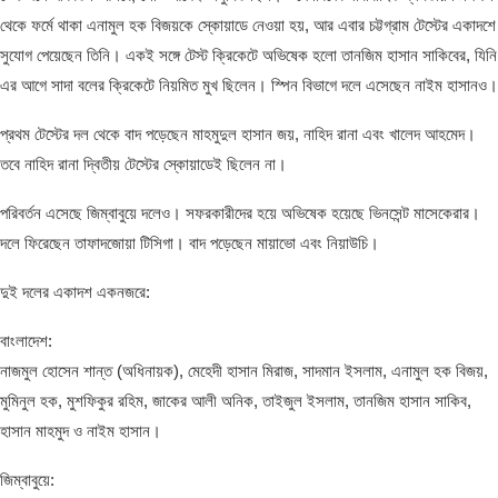
থেকে ফর্মে থাকা এনামুল হক বিজয়কে স্কোয়াডে নেওয়া হয়, আর এবার চট্টগ্রাম টেস্টের একাদশে
সুযোগ পেয়েছেন তিনি। একই সঙ্গে টেস্ট ক্রিকেটে অভিষেক হলো তানজিম হাসান সাকিবের, যিনি
এর আগে সাদা বলের ক্রিকেটে নিয়মিত মুখ ছিলেন। স্পিন বিভাগে দলে এসেছেন নাইম হাসানও।
প্রথম টেস্টের দল থেকে বাদ পড়েছেন মাহমুদুল হাসান জয়, নাহিদ রানা এবং খালেদ আহমেদ।
তবে নাহিদ রানা দ্বিতীয় টেস্টের স্কোয়াডেই ছিলেন না।
পরিবর্তন এসেছে জিম্বাবুয়ে দলেও। সফরকারীদের হয়ে অভিষেক হয়েছে ভিনসেন্ট মাসেকেরার।
দলে ফিরেছেন তাফাদজোয়া টিসিগা। বাদ পড়েছেন মায়াভো এবং নিয়াউচি।
দুই দলের একাদশ একনজরে:
বাংলাদেশ:
নাজমুল হোসেন শান্ত (অধিনায়ক), মেহেদী হাসান মিরাজ, সাদমান ইসলাম, এনামুল হক বিজয়,
মুমিনুল হক, মুশফিকুর রহিম, জাকের আলী অনিক, তাইজুল ইসলাম, তানজিম হাসান সাকিব,
হাসান মাহমুদ ও নাইম হাসান।
জিম্বাবুয়ে: