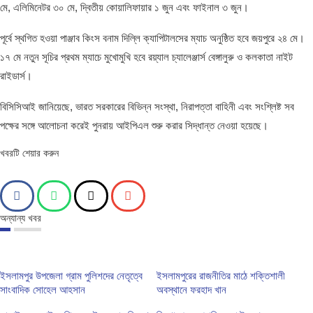
মে, এলিমিনেটর ৩০ মে, দ্বিতীয় কোয়ালিফায়ার ১ জুন এবং ফাইনাল ৩ জুন।
পূর্বে স্থগিত হওয়া পাঞ্জাব কিংস বনাম দিল্লি ক্যাপিটালসের ম্যাচ অনুষ্ঠিত হবে জয়পুরে ২৪ মে।
১৭ মে নতুন সূচির প্রথম ম্যাচে মুখোমুখি হবে রয়্যাল চ্যালেঞ্জার্স বেঙ্গালুরু ও কলকাতা নাইট
রাইডার্স।
বিসিসিআই জানিয়েছে, ভারত সরকারের বিভিন্ন সংস্থা, নিরাপত্তা বাহিনী এবং সংশ্লিষ্ট সব
পক্ষের সঙ্গে আলোচনা করেই পুনরায় আইপিএল শুরু করার সিদ্ধান্ত নেওয়া হয়েছে।
খবরটি শেয়ার করুন
অন্যান্য খবর
ইসলামপুর উপজেলা গ্রাম পুলিশদের নেতৃত্বে
ইসলামপুরের রাজনীতির মাঠে শক্তিশালী
সাংবাদিক সোহেল আহসান
অবস্থানে ফরহাদ খান