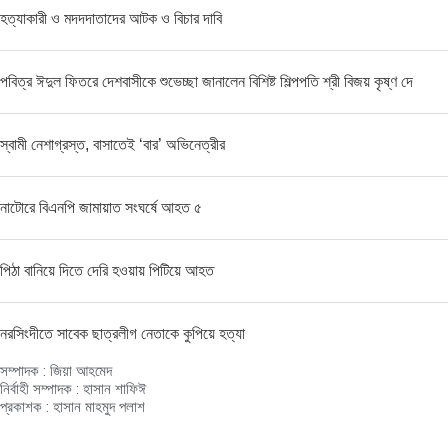
হত্যাকারী ও মদদদাতাদের আটক ও বিচার দাবি
পবিত্র ঈদুল ফিতরে দেশবাসীকে শুভেচ্ছা জানালেন বিশিষ্ট শিল্পপতি শ্রী বিজয় কৃষ্ণ দে
স্বামী নেশাগ্রস্ত, বাসাতেই ‘বার’ অভিনেত্রীর
নাটোরে বিএনপি জামায়াত সংঘর্ষে আহত ৫
পিঠা বানিয়ে দিতে দেরি হওয়ায় পিটিয়ে আহত
নরসিংদীতে সাবেক ছাত্রলীগ নেতাকে কুপিয়ে হত্যা
সম্পাদক : জিয়া আহমেদ
নির্বাহী সম্পাদক : হাসান শাফিঈ
প্রকাশক : হাসান মাহমুদ পলাশ