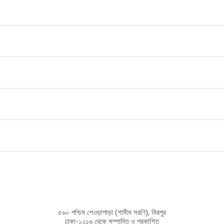
৫৬০ পশ্চিম শেওড়াপাড়া (শামীম সরণি), মিরপুর
ঢাকা-১২১৬ থেকে সম্পাদিত ও প্রকাশিত