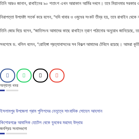
তিনি আরও জানান, রাখাইনের ৯০ শতাংশ এখন আরাকান আর্মির দখলে। তবে মিয়ানমার সরকার ও আর
নিরাপত্তা উপদেষ্টা সতর্ক করে বলেন, “যদি খাবার ও ওষুধের সংকট তীব্র হয়, তবে রাখাইন থেক
তিনি জোর দিয়ে বলেন, “জাতিসংঘ আমাদের কাছে রাখাইনে ত্রাণ পাঠানোর অনুরোধ জানিয়েছে, 
সবশেষে ড. খলিল বলেন, “রোহিঙ্গা প্রত্যাবাসনের সব বিকল্প আমাদের টেবিলে রয়েছে। আমরা কূট
অন্যান্য খবর
ইসলামপুর উপজেলা গ্রাম পুলিশদের নেতৃত্বে সাংবাদিক সোহেল আহসান
কিশোরগঞ্জে আবাসিক হোটেল থেকে যুবকের মরদেহ উদ্ধার
জনপ্রিয় সংবাদগুলো