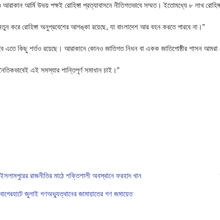
াকান আর্মি উভয় পক্ষই রোহিঙ্গা প্রত্যাবাসনে নীতিগতভাবে সম্মত। ইতোমধ্যে ৮ লাখ রোহিঙ্
ে নতুন করে রোহিঙ্গা অনুপ্রবেশের আশঙ্কা রয়েছে, যা বাংলাদেশ আর বহন করতে পারবে না।”
তবে এতে কিছু শর্তও রয়েছে। আরাকানে কোনও জাতিগত নিধন বা একক জাতিগোষ্ঠীর শাসন আমরা 
নৈতিকভাবেই এই সমস্যার শান্তিপূর্ণ সমাধান চাই।”
ইসলামপুরের রাজনীতির মাঠে শক্তিশালী অবস্থানে ফরহাদ খান
বাগেরহাটে জুলাই গণঅভ্যুত্থানের জামায়াতের গণ জমায়েত