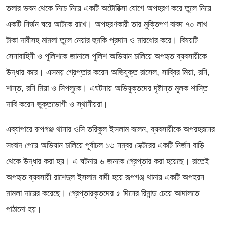
তলার ভবন থেকে নিচে নিয়ে একটি অটোরিক্সা যোগে অপহরণ করে তুলে নিয়ে
একটি নির্জন ঘরে আটকে রাখে। অপহরণকারী তার মুক্তিপণ বাবদ ৭০ লাখ
টাকা দাবীসহ মামলা তুলে নেয়ার হুমকি প্রদান ও মারধোর করে। বিষয়টি
সেনাবাহিনী ও পুলিশকে জানালে পুলিশ অভিযান চালিয়ে অপহৃত ব্যবসায়ীকে
উদ্ধার করে। এসময় গ্রেপ্তার করেন অভিযুক্ত রাসেল, সাব্বির মিয়া, রনি,
শান্ত, রনি মিয়া ও সিপলুকে। এঘটনায় অভিযুক্তদের দৃষ্টান্ত মূলক শাস্তি
দাবি করেন ভুক্তভোগী ও স্থানীয়রা।
এব্যাপারে রূপগঞ্জ থানার ওসি তরিকুল ইসলাম বলেন, ব্যবসায়ীকে অপরহরনের
সংবাদ পেয়ে অভিযান চালিয়ে পূর্বাচল ১৩ নম্বর সেক্টরের একটি নির্জন বাড়ি
থেকে উদ্ধার করা হয়। এ ঘটনায় ৬ জনকে গ্রেপ্তার করা হয়েছে। রাতেই
অপহৃত ব্যবসায়ী রাশেদুল ইসলাম বাদী হয়ে রূপগঞ্জ থানায় একটি অপহরন
মামলা দায়ের করেছে। গ্রেপ্তারকৃতদের ৫ দিনের রিমান্ড চেয়ে আদালতে
পাঠানো হয়।