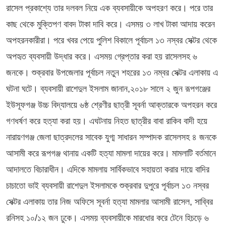
রাসেল প্রকাশ্যে তার দলবল নিয়ে এক ব্যবসায়ীকে অপহরণ করে। পরে তার
কাছ থেকে মুক্তিপণ বাবদ টাকা দাবি করে। এসময় ৩ লাখ টাকা আদায় করেন
অপহরনকারীরা। পরে খবর পেয়ে পুলিশ বিকালে পূর্বাচল ১৩ নস্বর সেক্টর থেকে
অপহৃত ব্যবসায়ী উদ্ধার করে। এসময় গ্রেপ্তার করা হয় রাসেলসহ ৬
জনকে। শুক্রবার উপজেলার পূর্বাচল নতুন শহরের ১৩ নম্বর সেক্টর এলাকায় এ
ঘটনা ঘটে। ব্যবসায়ী রাশেদুল ইসলাম জানান,২০১৮ সালে ২ জুন রূপগঞ্জের
ইউসূফগঞ্জ উচ্চ বিদ্যালয়ে ৬ষ্ঠ শ্রেণীর ছাত্রী সূবর্না আক্তারকে অপহরন করে
গণধর্ষণ করে হত্যা করা হয়। এঘটনায় নিহত ছাত্রীর বাবা রাকিব বাদী হয়ে
নারায়ণগঞ্জ জেলা ছাত্রদলের সাবেক যুগ্ম সাধারন সম্পাদক রাসেলসহ ৪ জনকে
আসামী করে রূপগঞ্জ থানায় একটি হত্যা মামলা দায়ের করে। মামলাটি বর্তমানে
আদালতে বিচারাধীন। এদিকে মামলায় সার্বিকভাবে সহায়তা করার দায়ে বাদির
চাচাতো ভাই ব্যবসায়ী রাশেদুল ইসলামকে শুক্রবার দুপুরে পূর্বাচল ১৩ নস্বর
সেক্টর এলাকায় তার নিজ অফিসে সূবর্না হত্যা মামলার আসামী রাসেল, সাব্বির
রনিসহ ১০/১২ জন ঢুকে। এসময় ব্যবসায়ীকে মারধোর করে টেনে হিচড়ে ৬