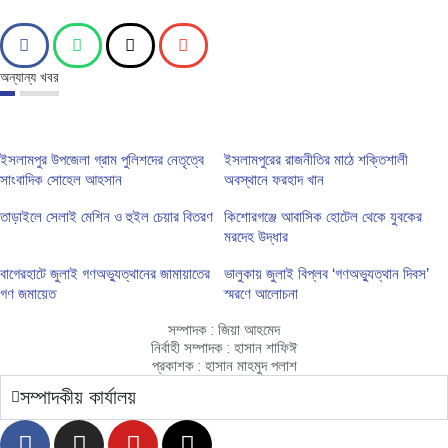
অন্যান্য খবর
ইসলামপুর উপজেলা গ্রাম পুলিশদের নেতৃত্বে
ইসলামপুরের রাজনীতির মাঠে শক্তিশালী
সাংবাদিক সোহেল আহসান
অবস্থানে ফরহাদ খান
তাড়াইলে সেলাই মেশিন ও হুইল চেয়ার বিতরণ
কিশোরগঞ্জে আবাসিক হোটেল থেকে যুবকের
মরদেহ উদ্ধার
বাগেরহাটে জুলাই গণঅভ্যুত্থানের জামায়াতের
ভালুকায় জুলাই বিপ্লব ‘গণঅভ্যুত্থান দিবস’
গণ জমায়েত
স্মরণে আলোচনা
সম্পাদক : জিয়া আহমেদ
নির্বাহী সম্পাদক : হাসান শাফিঈ
প্রকাশক : হাসান মাহমুদ পলাশ
সম্পাদকীয় কার্যালয়