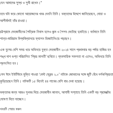
যেন আমাদের সুস্থ ও সুখী রাখেন।”
তবে ঘটা করে কোনো আয়োজনের খবর দেননি তিনি। ভক্তদের উদ্দেশে জানিয়েছেন, দোয়া ও
আশীর্বাদই তাঁর চাওয়া।
চট্টগ্রামে মেহজাবীনের পৈত্রিক নিবাস হলেও জন্ম ও শৈশব কেটেছে দুবাইয়ে। বর্তমানে তিনি
শান্ত-মারিয়াম বিশ্ববিদ্যালয়ে ফ্যাশন ডিজাইনিংয়ে পড়ছেন।
এক যুগের বেশি সময় ধরে অভিনয়ে যুক্ত মেহজাবীন ২০২৪ সালে প্রথমবার বড় পর্দায় হাজির হন
শঙ্খ দাশ গুপ্ত পরিচালিত ‘প্রিয় মালতী’ ছবিতে। ব্যবসায়িক সফলতা না এলেও, অভিনয়ে তিনি
প্রশংসিত হন।
গেল ঈদে ইউটিউবে মুক্তি পাওয়া ‘বেস্ট ফ্রেন্ড ২.০’ নাটকে জোভানের সঙ্গে জুটি বেঁধে দর্শকপ্রিয়তা
কুড়িয়েছেন তিনি। নাটকটি ১৫ দিনেই ৪৪ লাখের বেশি বার দেখা হয়েছে।
ভক্তদের জন্য আরও সুখবর দিয়ে মেহজাবীন জানান, আগামী সপ্তাহে তিনি একটি বড় প্রজেক্টের
ঘোষণা দিতে যাচ্ছেন।
খবরটি শেয়ার করুন