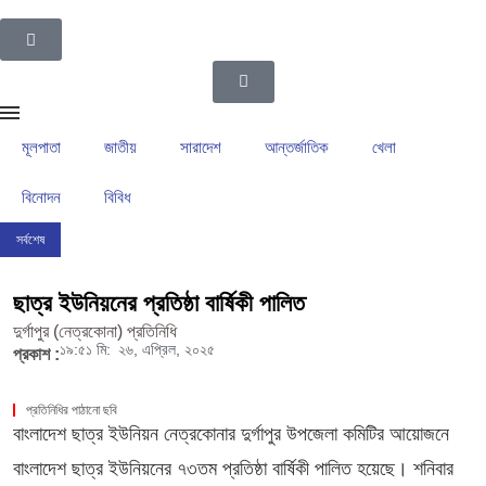
মূলপাতা
জাতীয়
সারাদেশ
আন্তর্জাতিক
খেলা
বিনোদন
বিবিধ
সর্বশেষ
ইসলামপুর উপজেলা গ্রাম পুলিশদের নেতৃত্বে সাংবাদিক সোহেল আহসান
ইসলামপুরের রাজনীতির ম
ছাত্র ইউনিয়নের প্রতিষ্ঠা বার্ষিকী পালিত
দুর্গাপুর (নেত্রকোনা) প্রতিনিধি
১৯:৫১ মি:
২৬, এপ্রিল, ২০২৫
প্রকাশ :
প্রতিনিধির পাঠানো ছবি
বাংলাদেশ ছাত্র ইউনিয়ন নেত্রকোনার দুর্গাপুর উপজেলা কমিটির আয়োজনে
বাংলাদেশ ছাত্র ইউনিয়নের ৭৩তম প্রতিষ্ঠা বার্ষিকী পালিত হয়েছে। শনিবার