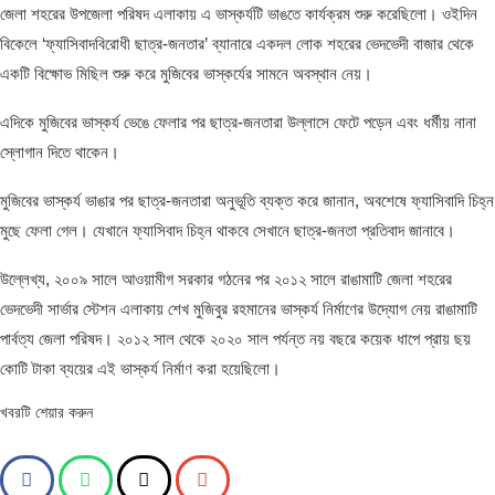
জেলা শহরের উপজেলা পরিষদ এলাকায় এ ভাস্কর্যটি ভাঙতে কার্যক্রম শুরু করেছিলো। ওইদিন
বিকেলে ‘ফ্যাসিবাদবিরোধী ছাত্র-জনতার’ ব্যানারে একদল লোক শহরের ভেদভেদী বাজার থেকে
একটি বিক্ষোভ মিছিল শুরু করে মুজিবের ভাস্কর্যের সামনে অবস্থান নেয়।
এদিকে মুজিবের ভাস্কর্য ভেঙে ফেলার পর ছাত্র-জনতারা উল্লাসে ফেটে পড়েন এবং ধর্মীয় নানা
স্লোগান দিতে থাকেন।
মুজিবের ভাস্কর্য ভাঙার পর ছাত্র-জনতারা অনুভূতি ব্যক্ত করে জানান, অবশেষে ফ্যাসিবাদি চিহ্ন
মুছে ফেলা গেল। যেখানে ফ্যাসিবাদ চিহ্ন থাকবে সেখানে ছাত্র-জনতা প্রতিবাদ জানাবে।
উল্লেখ্য, ২০০৯ সালে আওয়ামীগ সরকার গঠনের পর ২০১২ সালে রাঙামাটি জেলা শহরের
ভেদভেদী সার্ভার স্টেশন এলাকায় শেখ মুজিবুর রহমানের ভাস্কর্য নির্মাণের উদ্যোগ নেয় রাঙামাটি
পার্বত্য জেলা পরিষদ। ২০১২ সাল থেকে ২০২০ সাল পর্যন্ত নয় বছরে কয়েক ধাপে প্রায় ছয়
কোটি টাকা ব্যয়ের এই ভাস্কর্য নির্মাণ করা হয়েছিলো।
খবরটি শেয়ার করুন