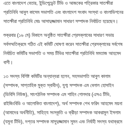
এতে বাংলাদেশ বেতার, ইন্ডিপেন্ডেন্ট টিভি ও আজকের পত্রিকার সাতক্ষীরা
প্রতিনিধি আবুল কাসেম সভাপতি এবং বাংলাদেশ সংবাদ সংস্থা ও বাংলাভিশনের
সাতক্ষীরা প্রতিনিধি মোঃ আসাদুজ্জামান সাধারণ সম্পাদক নির্বাচিত হয়েছেন।
শুক্রবার (১৬ মে) বিকালে অনুষ্ঠিত সাতক্ষীরা প্রেসক্লাবের সাধারণ সভায়
সর্বসম্মতিক্রমে গঠিত এই কমিটি ঘোষণা করেন সাতক্ষীরা প্রেসক্লাবের সর্বশেষ
নির্বাচিত কমিটির সভাপতি ও সময় টিভির সাতক্ষীরা প্রতিনিধি মমতাজ আহমেদ
বাপী।
১৩ সদস্য বিশিষ্ট কমিটির অন্যান্যরা হলেন, সহসভাপতি আবুল কালাম
(সম্পাদক, সাপ্তাহিক মুক্ত স্বাধীন), যুগ্ম সম্পাদক এম বেলাল হোসাইন
(ডিবিসি নিউজ), সাংগঠনিক সম্পাদক এম শাহিন গোলদার (এসএ টিভি,
রাইজিংবিডি ও আলোকিত বাংলাদেশ), অর্থ সম্পাদক শেখ ফরিদ আহমেদ ময়না
(আমাদের অর্থনীতি), সাহিত্য সংস্কৃতি ও ক্রীড়া সম্পাদক আকরামুল ইসলাম
(যমুনা টিভি), দপ্তর সম্পাদক মাসুদুজ্জামান সুমন এবং নির্বাহী সদস্য যথাক্রমে