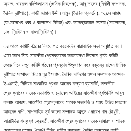
অ্যাড. খায়রুল বদিউজ্জামান (দৈনিক নিরপেক্ষ), আবু তালেব (নির্বাহী সম্পাদক,
দৈনিক দৃষ্টিপাত), কাজী জামাল উদ্দীন মামুন (দৈনিক প্রবর্তন), আব্দুস সামাদ
(বাংলাদেশের খবর ও বাংলাদেশ নিউজ) এবং আসাদুজ্জামান সরদার (সকালবেলা,
ঢাকা ট্রিবিউন ও বাংলাট্রিবিউন)।
এর আগে কমিটি গঠনের বিষয়ে গত কয়েকদিন ধারাবাহিক সভা অনুষ্ঠিত হয়।
এতে অংশ নিয়ে সাতক্ষীরা প্রেসক্লাবের অচলাবস্থা নিরসনে পূর্বের কমিটি
ভেঙে দিয়ে নতুন কমিটি গঠনের প্রস্তাব উত্থাপন করে বক্তব্য রাখেন দৈনিক
দৃষ্টিপাত সম্পাদক জিএম নূর ইসলাম, দৈনিক দক্ষিণের মশাল সম্পাদক আশেক-
ই-এলাহী, সিনিয়র সাংবাদিক প্রথম আলোর কল্যাণ ব্যানার্জি, সাতক্ষীরা
প্রেসক্লাবের সাবেক সভাপতি ও চ্যানেল আইয়ের সাতক্ষীরা প্রতিনিধি আবুল
কালাম আজাদ, সাতক্ষীরা প্রেসক্লাবের সাবেক সভাপতি ও সময় টিভির মমতাজ
আহমেদ বাপী, সাপ্তাহিক সূর্য আলো সম্পাদক আব্দুল ওয়ারেশ খান চৌধুরী,
আরটিভির রামকৃষ্ণ চক্রবর্তী, সাতক্ষীরা প্রেসক্লাবের সাবেক সাধারণ সম্পাদক
মোজাফফর রহমান, বৈশাখী টিভির শামীম পারভেজ, দৈনিক কল্যাণের কাজী