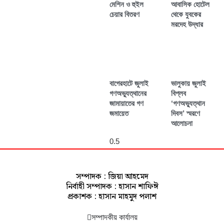
মেশিন ও হুইল
আবাসিক হোটেল
চেয়ার বিতরণ
থেকে যুবকের
মরদেহ উদ্ধার
বাগেরহাটে জুলাই
ভালুকায় জুলাই
গণঅভ্যুত্থানের
বিপ্লব
জামায়াতের গণ
‘গণঅভ্যুত্থান
জমায়েত
দিবস’ স্মরণে
আলোচনা
সম্পাদক : জিয়া আহমেদ
নির্বাহী সম্পাদক : হাসান শাফিঈ
প্রকাশক : হাসান মাহমুদ পলাশ
সম্পাদকীয় কার্যালয়