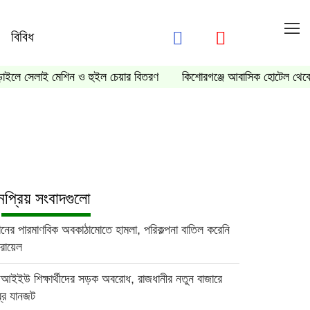
বিবিধ
ড়াইলে সেলাই মেশিন ও হুইল চেয়ার বিতরণ
কিশোরগঞ্জে আবাসিক হোটেল থেকে
প্রিয় সংবাদগুলো
ানের পারমাণবিক অবকাঠামোতে হামলা, পরিকল্পনা বাতিল করেনি
রায়েল
আইইউ শিক্ষার্থীদের সড়ক অবরোধ, রাজধানীর নতুন বাজারে
ব্র যানজট