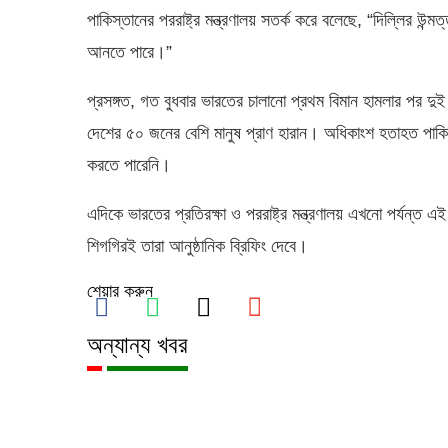
পাকিস্তানের পররাষ্ট্র মন্ত্রণালয় সতর্ক করে বলেছে, “দিল্লির 
আনতে পারে।”
প্রসঙ্গত, গত বুধবার ভারতের চালানো প্রথম বিমান হামলার পর 
দেশের ৫০ জনের বেশি মানুষ প্রাণ হারান। অধিকাংশ হতাহত পাকিস্
করতে পারেনি।
এদিকে ভারতের প্রতিরক্ষা ও পররাষ্ট্র মন্ত্রণালয় এখনো পর্যন্ত এ
শিগগিরই তারা আনুষ্ঠানিক ব্রিফিং দেবে।
শেয়ার করুন
অন্যান্য খবর