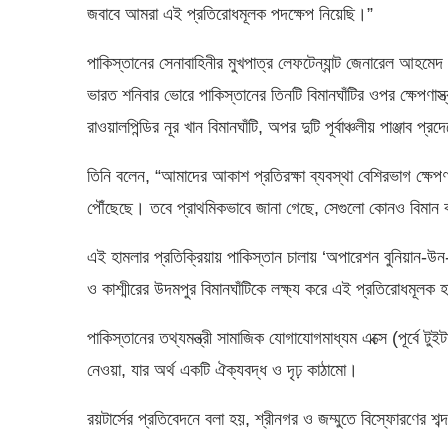
জবাবে আমরা এই প্রতিরোধমূলক পদক্ষেপ নিয়েছি।”
পাকিস্তানের সেনাবাহিনীর মুখপাত্র লেফটেন্যান্ট জেনারেল আহমেদ 
ভারত শনিবার ভোরে পাকিস্তানের তিনটি বিমানঘাঁটির ওপর ক্ষেপণাস্
রাওয়ালপিন্ডির নূর খান বিমানঘাঁটি, অপর দুটি পূর্বাঞ্চলীয় পাঞ্জাব প
তিনি বলেন, “আমাদের আকাশ প্রতিরক্ষা ব্যবস্থা বেশিরভাগ ক্ষেপণাস
পৌঁছেছে। তবে প্রাথমিকভাবে জানা গেছে, সেগুলো কোনও বিমান ব
এই হামলার প্রতিক্রিয়ায় পাকিস্তান চালায় ‘অপারেশন বুনিয়ান-উন-ম
ও কাশ্মীরের উদমপুর বিমানঘাঁটিকে লক্ষ্য করে এই প্রতিরোধমূলক
পাকিস্তানের তথ্যমন্ত্রী সামাজিক যোগাযোগমাধ্যম এক্সে (পূর্বে ট
নেওয়া, যার অর্থ একটি ঐক্যবদ্ধ ও দৃঢ় কাঠামো।
রয়টার্সের প্রতিবেদনে বলা হয়, শ্রীনগর ও জম্মুতে বিস্ফোরণের 