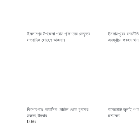
ইসলামপুর উপজেলা গ্রাম পুলিশদের নেতৃত্বে
ইসলামপুরের রাজনীতি
সাংবাদিক সোহেল আহসান
অবস্থানে ফরহাদ খান
কিশোরগঞ্জে আবাসিক হোটেল থেকে যুবকের
বাগেরহাটে জুলাই গণঅ
মরদেহ উদ্ধার
জমায়েত