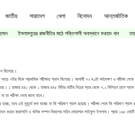
জাতীয়
সারাদেশ
খেলা
বিনোদন
আন্তর্জাতিক
হসান
ইসলামপুরের রাজনীতির মাঠে শক্তিশালী অবস্থানে ফরহাদ খান
তা
ধান মিলেছে।
া সাড়ে ৭টার দিকে প্রাথমিক পরীক্ষায় গ্যাস মিলেছে। আগামী ৭২ ঘণ্টা পর্যবেক্ষণ ও পরীক্ষা শেষ
হয়েছে। ১ হাজার ৪৪১ থেকে ১ হাজার ৪৪৫ মিটার মাটির নিচের স্তর থেকে ৭.২ মিলিয়ন চাপে গ্য
 না তা পরীক্ষা শেষে জানা যাবে।
 হচ্ছে, তবে এই মুহূর্তে বলা যাচ্ছে না কি পরিমাণ গ্যাস রয়েছে। পরীক্ষা শেষে কি পরিমাণ গ্য
ধন করেন জ্বালানি ও খনিজ সম্পদ বিভাগের সচিব মোহাম্মদ সাইফুল ইসলাম। প্রায় ১৬৮ কোটি ট