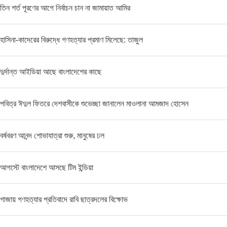
তিন শর্ত পূরণের আগে নির্বাচন চান না জামায়াত আমির
হাসিনা-কাদেরের বিরুদ্ধে গণহত্যার প্রমাণ মিলেছে: তাজুল
দুর্দান্ত আইডিয়া আছে বাংলাদেশের কাছে
পবিত্র ঈদুল ফিতরে দেশবাসীকে শুভেচ্ছা জানালেন মাওলানা আমজাদ হোসেন
বর্ষবরণ আনন্দ শোভাযাত্রা শুরু, মানুষের ঢল
আগস্টে বাংলাদেশে আসছে টিম ইন্ডিয়া
গাজায় গণহত্যার প্রতিবাদে রাবি ছাত্রদলের বিক্ষোভ