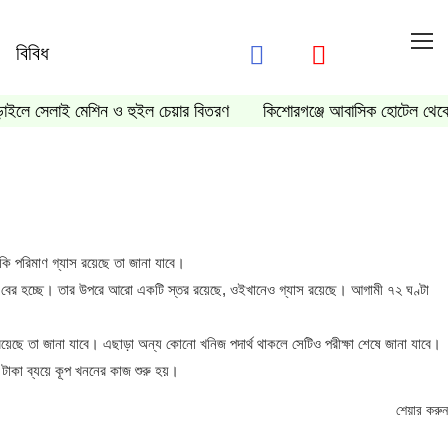
বিবিধ
ড়াইলে সেলাই মেশিন ও হুইল চেয়ার বিতরণ
কিশোরগঞ্জে আবাসিক হোটেল থেকে
ে কি পরিমাণ গ্যাস রয়েছে তা জানা যাবে।
াস বের হচ্ছে। তার উপরে আরো একটি স্তর রয়েছে, ওইখানেও গ্যাস রয়েছে। আগামী ৭২ ঘণ্টা
াস রয়েছে তা জানা যাবে। এছাড়া অন্য কোনো খনিজ পদার্থ থাকলে সেটিও পরীক্ষা শেষে জানা যাবে।
াকা ব্যয়ে কূপ খননের কাজ শুরু হয়।
শেয়ার করুন