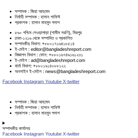
সম্পাদক : জিয়া আহমেদ
নির্বাহী সম্পাদক : হাসান শাফিঈ
প্রকাশক : হাসান মাহমুদ পলাশ
৫৬০ পশ্চিম শেওড়াপাড়া (শামীম সরণি), মিরপুর
ঢাকা-১২১৬ থেকে সম্পাদিত ও প্রকাশিত
সম্পাদকীয় বিভাগ: +৮৮০১৭১৬৪১৮৫১৪
ই-মেইল : editor@bangladeshreport.com
বিজ্ঞাপন বিভাগ : ফোন: +৮৮০১৬৭৪৯১৬১২৩১
ই-মেইল : ad@bangladeshreport.com
বার্তা বিভাগ: +৮৮০১৯১৪০৮৮১২২
অনলাইন ই-মেইল : news@bangladeshreport.com
Facebook
Instagram
Youtube
X-twitter
সম্পাদক : জিয়া আহমেদ
নির্বাহী সম্পাদক : হাসান শাফিঈ
প্রকাশক : হাসান মাহমুদ পলাশ
সম্পাদকীয় কার্যালয়
Facebook
Instagram
Youtube
X-twitter