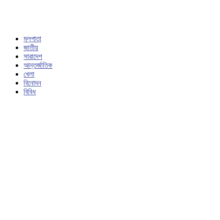
মূলপাতা
জাতীয়
সারাদেশ
আন্তর্জাতিক
খেলা
বিনোদন
বিবিধ