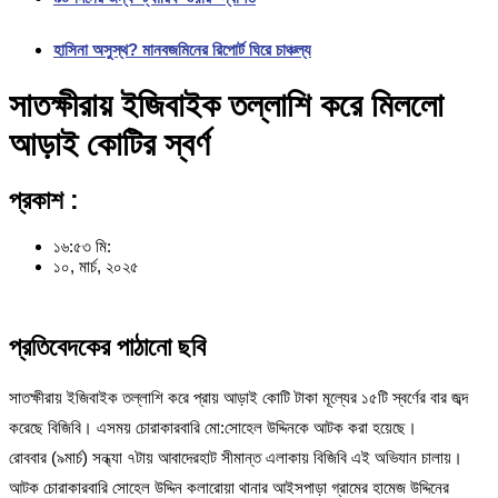
হাসিনা অসুস্থ? মানবজমিনের রিপোর্ট ঘিরে চাঞ্চল্য
সাতক্ষীরায় ইজিবাইক তল্লাশি করে মিললো
আড়াই কোটির স্বর্ণ
প্রকাশ :
১৬:৫৩ মি:
১০, মার্চ, ২০২৫
প্রতিবেদকের পাঠানো ছবি
সাতক্ষীরায় ইজিবাইক তল্লাশি করে প্রায় আড়াই কোটি টাকা মূল্যের ১৫টি স্বর্ণের বার জব্দ
করেছে বিজিবি। এসময় চোরাকারবারি মো:সোহেল উদ্দিনকে আটক করা হয়েছে।
রোববার (৯মার্চ) সন্ধ্যা ৭টায় আবাদেরহাট সীমান্ত এলাকায় বিজিবি এই অভিযান চালায়।
আটক চোরাকারবারি সোহেল উদ্দিন কলারোয়া থানার আইসপাড়া গ্রামের হামেজ উদ্দিনের