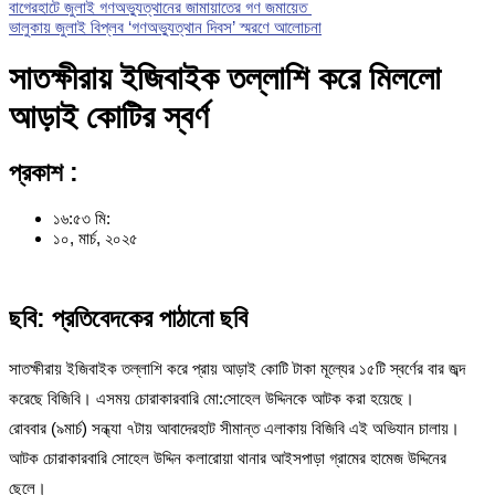
বাগেরহাটে জুলাই গণঅভ্যুত্থানের জামায়াতের গণ জমায়েত
ভালুকায় জুলাই বিপ্লব ‘গণঅভ্যুত্থান দিবস’ স্মরণে আলোচনা
সাতক্ষীরায় ইজিবাইক তল্লাশি করে মিললো
আড়াই কোটির স্বর্ণ
প্রকাশ :
১৬:৫৩ মি:
১০, মার্চ, ২০২৫
ছবি: প্রতিবেদকের পাঠানো ছবি
সাতক্ষীরায় ইজিবাইক তল্লাশি করে প্রায় আড়াই কোটি টাকা মূল্যের ১৫টি স্বর্ণের বার জব্দ
করেছে বিজিবি। এসময় চোরাকারবারি মো:সোহেল উদ্দিনকে আটক করা হয়েছে।
রোববার (৯মার্চ) সন্ধ্যা ৭টায় আবাদেরহাট সীমান্ত এলাকায় বিজিবি এই অভিযান চালায়।
আটক চোরাকারবারি সোহেল উদ্দিন কলারোয়া থানার আইসপাড়া গ্রামের হামেজ উদ্দিনের
ছেলে।