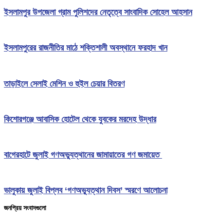
ইসলামপুর উপজেলা গ্রাম পুলিশদের নেতৃত্বে সাংবাদিক সোহেল আহসান
ইসলামপুরের রাজনীতির মাঠে শক্তিশালী অবস্থানে ফরহাদ খান
তাড়াইলে সেলাই মেশিন ও হুইল চেয়ার বিতরণ
কিশোরগঞ্জে আবাসিক হোটেল থেকে যুবকের মরদেহ উদ্ধার
বাগেরহাটে জুলাই গণঅভ্যুত্থানের জামায়াতের গণ জমায়েত
ভালুকায় জুলাই বিপ্লব ‘গণঅভ্যুত্থান দিবস’ স্মরণে আলোচনা
জনপ্রিয় সংবাদগুলো