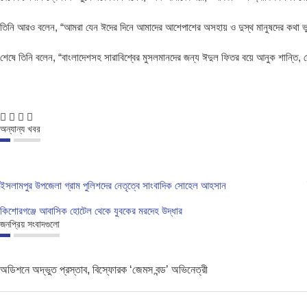
তিনি আরও বলেন, “আমরা যেন ঈদের দিনে আমাদের আশেপাশের অসহায় ও দুস্থ মানুষদের কথা ভু
শেষে তিনি বলেন, “বাংলাদেশসহ সারাবিশ্বের মুসলমানদের জন্য ঈদুল ফিতর বয়ে আনুক শান্তি, সৌ
অন্যান্য খবর
ইসলামপুর উপজেলা গ্রাম পুলিশদের নেতৃত্বে সাংবাদিক সোহেল আহসান
কিশোরগঞ্জে আবাসিক হোটেল থেকে যুবকের মরদেহ উদ্ধার
জনপ্রিয় সংবাদগুলো
অডিশনে অদ্ভুত প্রস্তাব, বিস্ফোরক ‘জেমস বন্ড’ অভিনেত্রী