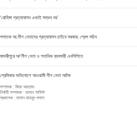
‘রোহিঙ্গা প্রত্যাবাসন এখনই সম্ভব নয়’
পলাতক আ.লীগ নেতাদের প্রত্যাবাসন চাইবে সরকার: প্রেস সচিব
মাদারীপুরে আ’লীগ নেতা ও শতাধিক ব্যবসায়ী এনসিপিতে
প্রেমিকার অভিযোগে আওয়ামী লীগ নেতা আটক
সম্পাদক : জিয়া আহমেদ
নির্বাহী সম্পাদক : হাসান শাফিঈ
প্রকাশক : হাসান মাহমুদ পলাশ