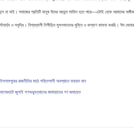
লে না যাই। সমাজের প্রতিটি মানুষ ঈদের আনন্দে সামিল হতে পারে—এটাই হোক আমাদের অঙ্গী
হার্দ্য ও সমৃদ্ধি। বিশ্বব্যাপী নিপীড়িত মুসলমানদের মুক্তি ও কল্যাণ কামনা করছি। ঈদ মোবা
ইসলামপুরের রাজনীতির মাঠে শক্তিশালী অবস্থানে ফরহাদ খান
বাগেরহাটে জুলাই গণঅভ্যুত্থানের জামায়াতের গণ জমায়েত