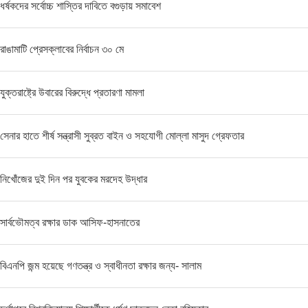
ধর্ষকদের সর্বোচ্চ শাস্তির দাবিতে বগুড়ায় সমাবেশ
রাঙামাটি প্রেসক্লাবের নির্বাচন ৩০ মে
যুক্তরাষ্ট্রে উবারের বিরুদ্ধে প্রতারণা মামলা
সেনার হাতে শীর্ষ সন্ত্রাসী সুব্রত বাইন ও সহযোগী মোল্লা মাসুদ গ্রেফতার
নিখোঁজের দুই দিন পর যুবকের মরদেহ উদ্ধার
সার্বভৌমত্ব রক্ষার ডাক আসিফ-হাসনাতের
বিএনপি জন্ম হয়েছে গণতন্ত্র ও স্বাধীনতা রক্ষার জন্য- সালাম