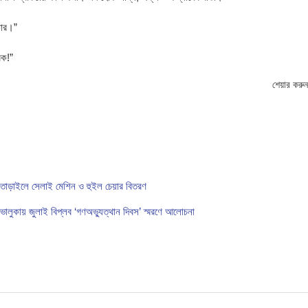
কার।”
রক!”
শেয়ার করুন
তাড়াইলে সেলাই মেশিন ও হুইল চেয়ার বিতরণ
ভালুকায় জুলাই বিপ্লব ‘গণঅভ্যুত্থান দিবস’ স্মরণে আলোচনা