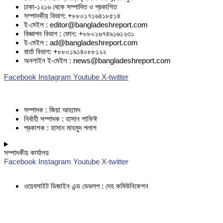
ঢাকা-১২১৬ থেকে সম্পাদিত ও প্রকাশিত
সম্পাদকীয় বিভাগ: +৮৮০১৭১৬৪১৮৫১৪
ই-মেইল : editor@bangladeshreport.com
বিজ্ঞাপন বিভাগ : ফোন: +৮৮০১৬৭৪৯১৬১২৩১
ই-মেইল : ad@bangladeshreport.com
বার্তা বিভাগ: +৮৮০১৯১৪০৮৮১২২
অনলাইন ই-মেইল : news@bangladeshreport.com
Facebook
Instagram
Youtube
X-twitter
সম্পাদক : জিয়া আহমেদ
নির্বাহী সম্পাদক : হাসান শাফিঈ
প্রকাশক : হাসান মাহমুদ পলাশ
সম্পাদকীয় কার্যালয়
Facebook
Instagram
Youtube
X-twitter
ওয়েবসাইট ডিজাইন এন্ড ডেভলপ : দেহ কমিউনিকেশন