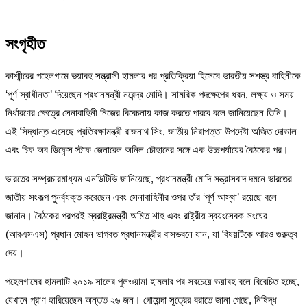
সংগৃহীত
কাশ্মীরের পহেলগামে ভয়াবহ সন্ত্রাসী হামলার পর প্রতিক্রিয়া হিসেবে ভারতীয় সশস্ত্র বাহিনীকে
‘পূর্ণ স্বাধীনতা’ দিয়েছেন প্রধানমন্ত্রী নরেন্দ্র মোদি। সামরিক পদক্ষেপের ধরন, লক্ষ্য ও সময়
নির্ধারণের ক্ষেত্রে সেনাবাহিনী নিজের বিবেচনায় কাজ করতে পারবে বলে জানিয়েছেন তিনি।
এই সিদ্ধান্ত এসেছে প্রতিরক্ষামন্ত্রী রাজনাথ সিং, জাতীয় নিরাপত্তা উপদেষ্টা অজিত দোভাল
এবং চিফ অব ডিফেন্স স্টাফ জেনারেল অনিল চৌহানের সঙ্গে এক উচ্চপর্যায়ের বৈঠকের পর।
ভারতের সম্প্রচারমাধ্যম এনডিটিভি জানিয়েছে, প্রধানমন্ত্রী মোদি সন্ত্রাসবাদ দমনে ভারতের
জাতীয় সংকল্প পুনর্ব্যক্ত করেছেন এবং সেনাবাহিনীর ওপর তাঁর ‘পূর্ণ আস্থা’ রয়েছে বলে
জানান। বৈঠকের পরপরই স্বরাষ্ট্রমন্ত্রী অমিত শাহ এবং রাষ্ট্রীয় স্বয়ংসেবক সংঘের
(আরএসএস) প্রধান মোহন ভাগবত প্রধানমন্ত্রীর বাসভবনে যান, যা বিষয়টিকে আরও গুরুত্ব
দেয়।
পহেলগামের হামলাটি ২০১৯ সালের পুলওয়ামা হামলার পর সবচেয়ে ভয়াবহ বলে বিবেচিত হচ্ছে,
যেখানে প্রাণ হারিয়েছেন অন্তত ২৬ জন। গোয়েন্দা সূত্রের বরাতে জানা গেছে, নিষিদ্ধ