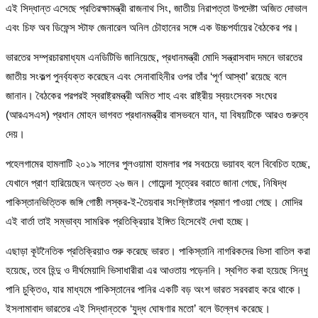
এই সিদ্ধান্ত এসেছে প্রতিরক্ষামন্ত্রী রাজনাথ সিং, জাতীয় নিরাপত্তা উপদেষ্টা অজিত দোভাল
এবং চিফ অব ডিফেন্স স্টাফ জেনারেল অনিল চৌহানের সঙ্গে এক উচ্চপর্যায়ের বৈঠকের পর।
ভারতের সম্প্রচারমাধ্যম এনডিটিভি জানিয়েছে, প্রধানমন্ত্রী মোদি সন্ত্রাসবাদ দমনে ভারতের
জাতীয় সংকল্প পুনর্ব্যক্ত করেছেন এবং সেনাবাহিনীর ওপর তাঁর ‘পূর্ণ আস্থা’ রয়েছে বলে
জানান। বৈঠকের পরপরই স্বরাষ্ট্রমন্ত্রী অমিত শাহ এবং রাষ্ট্রীয় স্বয়ংসেবক সংঘের
(আরএসএস) প্রধান মোহন ভাগবত প্রধানমন্ত্রীর বাসভবনে যান, যা বিষয়টিকে আরও গুরুত্ব
দেয়।
পহেলগামের হামলাটি ২০১৯ সালের পুলওয়ামা হামলার পর সবচেয়ে ভয়াবহ বলে বিবেচিত হচ্ছে,
যেখানে প্রাণ হারিয়েছেন অন্তত ২৬ জন। গোয়েন্দা সূত্রের বরাতে জানা গেছে, নিষিদ্ধ
পাকিস্তানভিত্তিক জঙ্গি গোষ্ঠী লস্কর-ই-তৈয়বার সংশ্লিষ্টতার প্রমাণ পাওয়া গেছে। মোদির
এই বার্তা তাই সম্ভাব্য সামরিক প্রতিক্রিয়ার ইঙ্গিত হিসেবেই দেখা হচ্ছে।
এছাড়া কূটনৈতিক প্রতিক্রিয়াও শুরু করেছে ভারত। পাকিস্তানি নাগরিকদের ভিসা বাতিল করা
হয়েছে, তবে হিন্দু ও দীর্ঘমেয়াদি ভিসাধারীরা এর আওতায় পড়েননি। স্থগিত করা হয়েছে সিন্ধু
পানি চুক্তিও, যার মাধ্যমে পাকিস্তানের পানির একটি বড় অংশ ভারত সরবরাহ করে থাকে।
ইসলামাবাদ ভারতের এই সিদ্ধান্তকে ‘যুদ্ধ ঘোষণার মতো’ বলে উল্লেখ করেছে।