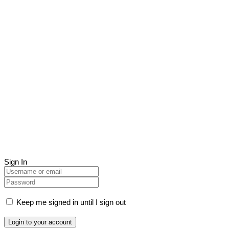
Sign In
Keep me signed in until I sign out