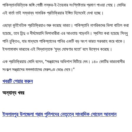
পাকিস্তানভিত্তিক জঙ্গি গোষ্ঠী লস্কর-ই-তৈয়বার সংশ্লিষ্টতার প্রমাণ পাওয়া গেছে। মোদির
এই বার্তা তাই সম্ভাব্য সামরিক প্রতিক্রিয়ার ইঙ্গিত হিসেবেই দেখা হচ্ছে।
এছাড়া কূটনৈতিক প্রতিক্রিয়াও শুরু করেছে ভারত। পাকিস্তানি নাগরিকদের ভিসা বাতিল করা
হয়েছে, তবে হিন্দু ও দীর্ঘমেয়াদি ভিসাধারীরা এর আওতায় পড়েননি। স্থগিত করা হয়েছে সিন্ধু
পানি চুক্তিও, যার মাধ্যমে পাকিস্তানের পানির একটি বড় অংশ ভারত সরবরাহ করে থাকে।
ইসলামাবাদ ভারতের এই সিদ্ধান্তকে ‘যুদ্ধ ঘোষণার মতো’ বলে উল্লেখ করেছে।
এক প্রতিক্রিয়ায় মোদি বলেন, “সন্ত্রাসের অভিশাপ মিটিয়ে দেব। ১৪০ কোটির ভারতবাসীর
সংকল্প সন্ত্রাসের মদদদাতাদের মেরুদণ্ড ভেঙে দেবে।”
খবরটি শেয়ার করুন
অন্যান্য খবর
ইসলামপুর উপজেলা গ্রাম পুলিশদের নেতৃত্বে সাংবাদিক সোহেল আহসান