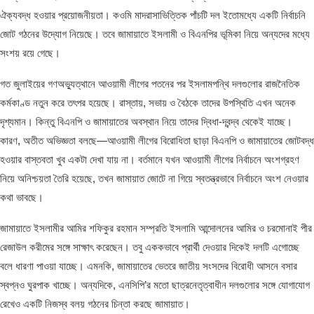
ঐক্যবদ্ধ হওয়ার প্রয়োজনীয়তা। কওমি মাদরাসাভিত্তিক পাঁচটি দল ইতোমধ্যে একটি নির্বাচনি
জোট গঠনের উদ্যোগ নিয়েছে। তবে জামায়াতে ইসলামী ও বিএনপির ভূমিকা নিয়ে অন্যদের মধ্যে
সংশয় রয়ে গেছে।
গত জুলাইয়ের গণঅভ্যুত্থানে আওয়ামী লীগের পতনের পর ইসলামপন্থি দলগুলোর রাজনৈতিক
কর্মকাণ্ড নতুন করে তৎপর হয়েছে। রাস্তায়, সভায় ও বৈঠকে তাদের উপস্থিতি এখন অনেক
দৃশ্যমান। কিন্তু বিএনপি ও জামায়াতের অবস্থান নিয়ে তাদের দ্বিধা-দ্বন্দ্ব থেকেই যাচ্ছে।
কারণ, অতীত অভিজ্ঞতা বলছে—আওয়ামী লীগের বিরোধিতা ছাড়া বিএনপি ও জামায়াতের জোটবদ্ধ
হওয়ার বাস্তবতা খুব একটা দেখা যায় না। বর্তমানে যখন আওয়ামী লীগের নির্বাচনে অংশগ্রহণ
নিয়ে অনিশ্চয়তা তৈরি হয়েছে, তখন জামায়াত জোটে না গিয়ে স্বতন্ত্রভাবে নির্বাচনে অংশ নেওয়ার
কথা ভাবছে।
জামায়াতে ইসলামীর আমির শফিকুর রহমান সম্প্রতি ইসলামি আন্দোলনের আমির ও চরমোনাই পীর
রেজাউল করীমের সঙ্গে সাক্ষাৎ করেছেন। তবু এককভাবে প্রার্থী দেওয়ার দিকেই দলটি এগোচ্ছে
বলে ধারণা পাওয়া যাচ্ছে। এমনকি, জামায়াতের ভেতরে জাতীয় সংসদের বিরোধী আসনে বসার
স্বপ্নও ঘুরপাক খাচ্ছে। অন্যদিকে, এনসিপি’র মতো ছাত্রনেতৃত্বাধীন দলগুলোর সঙ্গে যোগাযোগ
রেখেও একটি নিজস্ব বলয় গঠনের চিন্তা করছে জামায়াত।