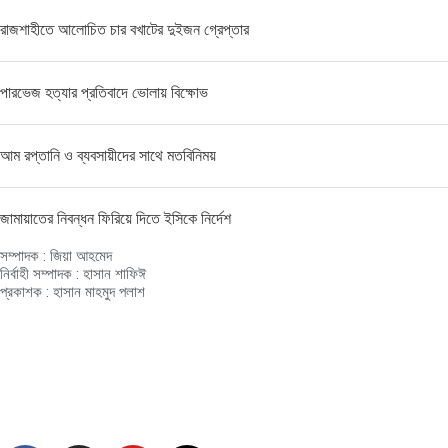
রাজশাহীতে আলোচিত চার বখাটের দুইজন গ্রেপ্তার
পারভেজ হত্যার প্রতিবাদে ভোলায় বিক্ষোভ
আম রপ্তানি ও ব্যবসায়ীদের সাথে মতবিনিময়
জামায়াতের নিবন্ধন ফিরিয়ে দিতে ইসিকে নির্দেশ
সম্পাদক : জিয়া আহমেদ
নির্বাহী সম্পাদক : হাসান শাফিঈ
প্রকাশক : হাসান মাহমুদ পলাশ