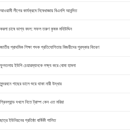
আওয়ামী লীগের কার্যক্রমে নিষেধাজ্ঞায় বিএনপি আনন্দিত
করলা চাষে ভাগ্য বদল: সফল তরুণ কৃষক মহিউদ্দিন
জাতীয় প্রাথমিক শিক্ষা পদক প্রতিযোগিতায় বিজয়ীদের পুরস্কার বিতরণ
ফুলতলায় ইউপি চেয়ারম্যানকে লক্ষ্য করে বোমা হামলা
সুন্দরবনে গাছের ডালে শুয়ে থাকা নারী উদ্ধার
গ্রিনল্যান্ড দখলে নিতে ট্রাম্প কেন এত মরিয়া
ছাত্র ইউনিয়নের প্রতিষ্ঠা বার্ষিকী পালিত