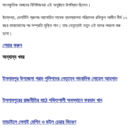
সাংস্কৃতিক অঙ্গনের বিশিষ্টজনরা এই অনুষ্ঠানে উপস্থিত ছিলেন।
উল্লেখ্য, ডেসটিনি গ্রুপের আলোচিত সাবেক ব্যবস্থাপনা পরিচালক রফিকুল আমীন দীর্ঘ ১২
বছর কারাভোগের পর সম্প্রতি মুক্তি পান। তার নেতৃত্বেই নতুন এই দলের পথচলা শুরু
হলো।
শেয়ার করুন
অন্যান্য খবর
ইসলামপুর উপজেলা গ্রাম পুলিশদের নেতৃত্বে সাংবাদিক সোহেল আহসান
ইসলামপুরের রাজনীতির মাঠে শক্তিশালী অবস্থানে ফরহাদ খান
তাড়াইলে সেলাই মেশিন ও হুইল চেয়ার বিতরণ