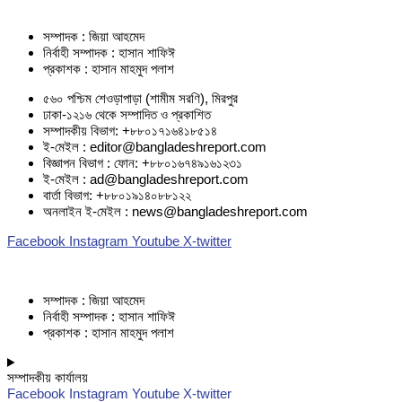
সম্পাদক : জিয়া আহমেদ
নির্বাহী সম্পাদক : হাসান শাফিঈ
প্রকাশক : হাসান মাহমুদ পলাশ
৫৬০ পশ্চিম শেওড়াপাড়া (শামীম সরণি), মিরপুর
ঢাকা-১২১৬ থেকে সম্পাদিত ও প্রকাশিত
সম্পাদকীয় বিভাগ: +৮৮০১৭১৬৪১৮৫১৪
ই-মেইল : editor@bangladeshreport.com
বিজ্ঞাপন বিভাগ : ফোন: +৮৮০১৬৭৪৯১৬১২৩১
ই-মেইল : ad@bangladeshreport.com
বার্তা বিভাগ: +৮৮০১৯১৪০৮৮১২২
অনলাইন ই-মেইল : news@bangladeshreport.com
Facebook
Instagram
Youtube
X-twitter
সম্পাদক : জিয়া আহমেদ
নির্বাহী সম্পাদক : হাসান শাফিঈ
প্রকাশক : হাসান মাহমুদ পলাশ
সম্পাদকীয় কার্যালয়
Facebook
Instagram
Youtube
X-twitter