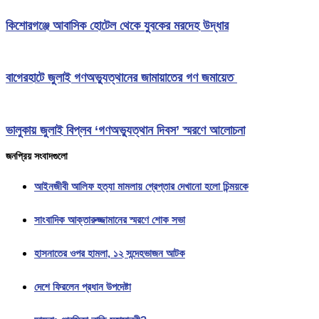
কিশোরগঞ্জে আবাসিক হোটেল থেকে যুবকের মরদেহ উদ্ধার
বাগেরহাটে জুলাই গণঅভ্যুত্থানের জামায়াতের গণ জমায়েত
ভালুকায় জুলাই বিপ্লব ‘গণঅভ্যুত্থান দিবস’ স্মরণে আলোচনা
জনপ্রিয় সংবাদগুলো
আইনজীবী আলিফ হত্যা মামলায় গ্রেপ্তার দেখানো হলো চিন্ময়কে
সাংবাদিক আক্তারুজ্জামানের স্মরণে শোক সভা
হাসনাতের ওপর হামলা, ১২ সন্দেহভাজন আটক
দেশে ফিরলেন প্রধান উপদেষ্টা