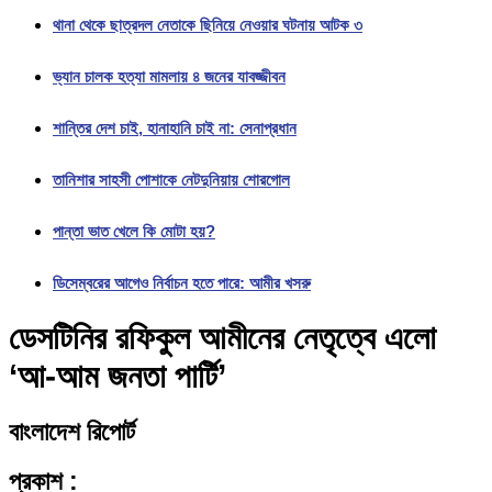
থানা থেকে ছাত্রদল নেতাকে ছিনিয়ে নেওয়ার ঘটনায় আটক ৩
ভ্যান চালক হত্যা মামলায় ৪ জনের যাবজ্জীবন
শান্তির দেশ চাই, হানাহানি চাই না: সেনাপ্রধান
তানিশার সাহসী পোশাকে নেটদুনিয়ায় শোরগোল
পান্তা ভাত খেলে কি মোটা হয়?
ডিসেম্বরের আগেও নির্বাচন হতে পারে: আমীর খসরু
ডেসটিনির রফিকুল আমীনের নেতৃত্বে এলো
‘আ-আম জনতা পার্টি’
বাংলাদেশ রিপোর্ট
প্রকাশ :