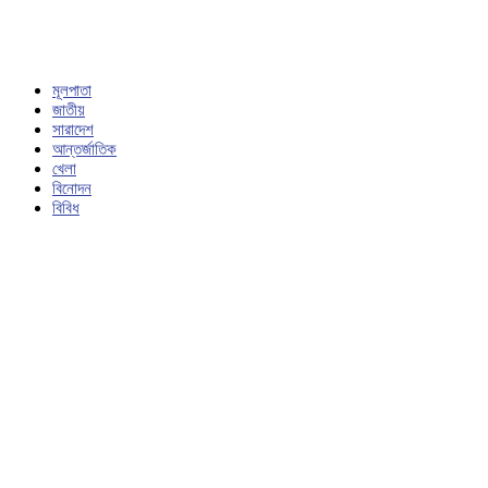
মূলপাতা
জাতীয়
সারাদেশ
আন্তর্জাতিক
খেলা
বিনোদন
বিবিধ