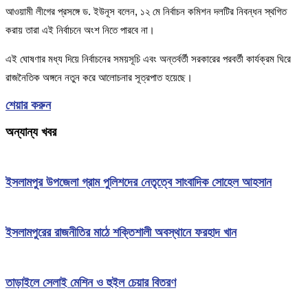
আওয়ামী লীগের প্রসঙ্গে ড. ইউনূস বলেন, ১২ মে নির্বাচন কমিশন দলটির নিবন্ধন স্থগিত
করায় তারা এই নির্বাচনে অংশ নিতে পারবে না।
এই ঘোষণার মধ্য দিয়ে নির্বাচনের সময়সূচি এবং অন্তর্বর্তী সরকারের পরবর্তী কার্যক্রম ঘিরে
রাজনৈতিক অঙ্গনে নতুন করে আলোচনার সূত্রপাত হয়েছে।
শেয়ার করুন
অন্যান্য খবর
ইসলামপুর উপজেলা গ্রাম পুলিশদের নেতৃত্বে সাংবাদিক সোহেল আহসান
ইসলামপুরের রাজনীতির মাঠে শক্তিশালী অবস্থানে ফরহাদ খান
তাড়াইলে সেলাই মেশিন ও হুইল চেয়ার বিতরণ