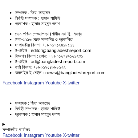
সম্পাদক : জিয়া আহমেদ
নির্বাহী সম্পাদক : হাসান শাফিঈ
প্রকাশক : হাসান মাহমুদ পলাশ
৫৬০ পশ্চিম শেওড়াপাড়া (শামীম সরণি), মিরপুর
ঢাকা-১২১৬ থেকে সম্পাদিত ও প্রকাশিত
সম্পাদকীয় বিভাগ: +৮৮০১৭১৬৪১৮৫১৪
ই-মেইল : editor@bangladeshreport.com
বিজ্ঞাপন বিভাগ : ফোন: +৮৮০১৬৭৪৯১৬১২৩১
ই-মেইল : ad@bangladeshreport.com
বার্তা বিভাগ: +৮৮০১৯১৪০৮৮১২২
অনলাইন ই-মেইল : news@bangladeshreport.com
Facebook
Instagram
Youtube
X-twitter
সম্পাদক : জিয়া আহমেদ
নির্বাহী সম্পাদক : হাসান শাফিঈ
প্রকাশক : হাসান মাহমুদ পলাশ
সম্পাদকীয় কার্যালয়
Facebook
Instagram
Youtube
X-twitter