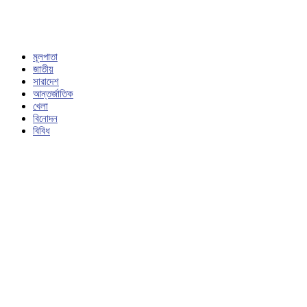
মূলপাতা
জাতীয়
সারাদেশ
আন্তর্জাতিক
খেলা
বিনোদন
বিবিধ