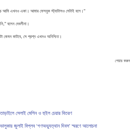
। অথচ আমি এখনও একা। আমার ফেসবুক স্ট্যাটাসও সেটাই বলে।’’
নি,’’ বলেন দেবলীনা।
নটা কেমন কাটবে, সে প্রশ্ন এখনও অনিশ্চিত।
শেয়ার করুন
তাড়াইলে সেলাই মেশিন ও হুইল চেয়ার বিতরণ
ভালুকায় জুলাই বিপ্লব ‘গণঅভ্যুত্থান দিবস’ স্মরণে আলোচনা