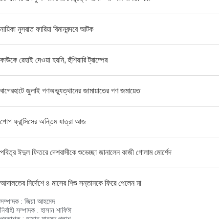
নায়িকা নুসরাত ফারিয়া বিমানবন্দরে আটক
কাউকে রেহাই দেওয়া হয়নি, হুঁশিয়ারি ট্রাম্পের
বাগেরহাটে জুলাই গণঅভ্যুত্থানের জামায়াতের গণ জমায়েত
পোপ ফ্রান্সিসের অন্তিম যাত্রা আজ
পবিত্র ঈদুল ফিতরে দেশবাসীকে শুভেচ্ছা জানালেন কাজী গোলাম মোর্শেদ
আদালতের নির্দেশে ৪ মাসের শিশু সন্তানকে ফিরে পেলেন মা
সম্পাদক : জিয়া আহমেদ
নির্বাহী সম্পাদক : হাসান শাফিঈ