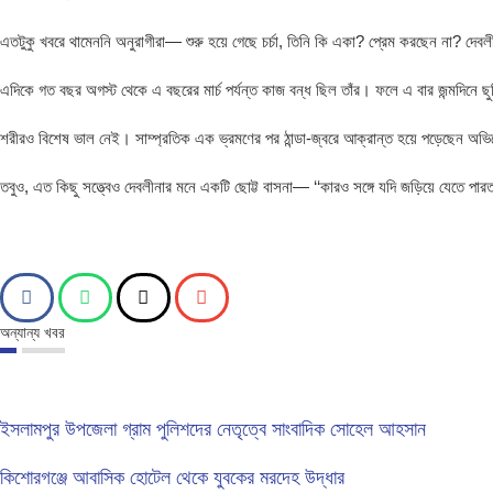
এতটুকু খবরে থামেননি অনুরাগীরা— শুরু হয়ে গেছে চর্চা, তিনি কি একা? প্রেম করছেন না? দ
এদিকে গত বছর অগস্ট থেকে এ বছরের মার্চ পর্যন্ত কাজ বন্ধ ছিল তাঁর। ফলে এ বার জন্মদিনে 
শরীরও বিশেষ ভাল নেই। সাম্প্রতিক এক ভ্রমণের পর ঠান্ডা-জ্বরে আক্রান্ত হয়ে পড়েছেন অভি
তবুও, এত কিছু সত্ত্বেও দেবলীনার মনে একটি ছোট্ট বাসনা— ‘‘কারও সঙ্গে যদি জড়িয়ে যেতে পারত
অন্যান্য খবর
ইসলামপুর উপজেলা গ্রাম পুলিশদের নেতৃত্বে সাংবাদিক সোহেল আহসান
কিশোরগঞ্জে আবাসিক হোটেল থেকে যুবকের মরদেহ উদ্ধার