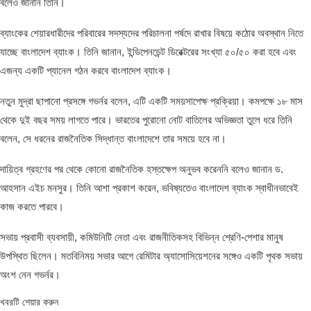
বলেও জানান তিনি।
ব্যাংকের শেয়ারধারীদের পরিবারের সদস্যদের পরিচালনা পর্ষদে রাখার বিষয়ে কঠোর অবস্থান নিতে
যাচ্ছে বাংলাদেশ ব্যাংক। তিনি জানান, ইন্ডিপেনডেন্ট ডিরেক্টরের সংখ্যা ৫০/৫০ করা হবে এবং
এজন্য একটি প্যানেল গঠন করবে বাংলাদেশ ব্যাংক।
নতুন মুদ্রা ছাপানো প্রসঙ্গে গভর্নর বলেন, এটি একটি সময়সাপেক্ষ প্রক্রিয়া। কমপক্ষে ১৮ মাস
থেকে দুই বছর সময় লাগতে পারে। ভারতের পুরোনো নোট বাতিলের অভিজ্ঞতা তুলে ধরে তিনি
বলেন, সে ধরনের রাজনৈতিক সিদ্ধান্ত বাংলাদেশে তার সময়ে হবে না।
দায়িত্ব গ্রহণের পর থেকে কোনো রাজনৈতিক হস্তক্ষেপ অনুভব করেননি বলেও জানান ড.
আহসান এইচ মনসুর। তিনি আশা প্রকাশ করেন, ভবিষ্যতেও বাংলাদেশ ব্যাংক স্বাধীনভাবেই
কাজ করতে পারবে।
সভায় প্রবাসী ব্যবসায়ী, কমিউনিটি নেতা এবং রাজনীতিকসহ বিভিন্ন শ্রেণি-পেশার মানুষ
উপস্থিত ছিলেন। মতবিনিময় সভার আগে রেমিটার অ্যাসোসিয়েশনের সঙ্গেও একটি পৃথক সভায়
অংশ নেন গভর্নর।
খবরটি শেয়ার করুন