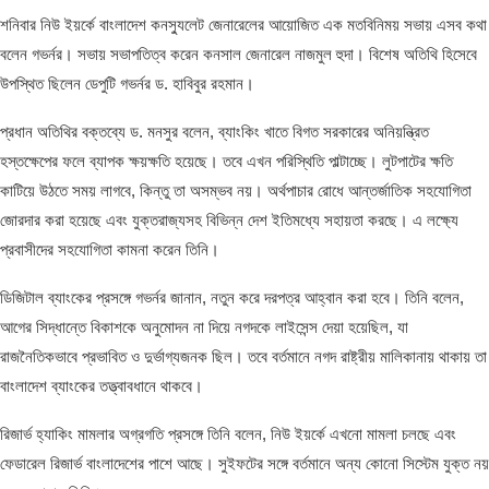
শনিবার নিউ ইয়র্কে বাংলাদেশ কনস্যুলেট জেনারেলের আয়োজিত এক মতবিনিময় সভায় এসব কথা
বলেন গভর্নর। সভায় সভাপতিত্ব করেন কনসাল জেনারেল নাজমুল হুদা। বিশেষ অতিথি হিসেবে
উপস্থিত ছিলেন ডেপুটি গভর্নর ড. হাবিবুর রহমান।
প্রধান অতিথির বক্তব্যে ড. মনসুর বলেন, ব্যাংকিং খাতে বিগত সরকারের অনিয়ন্ত্রিত
হস্তক্ষেপের ফলে ব্যাপক ক্ষয়ক্ষতি হয়েছে। তবে এখন পরিস্থিতি পাল্টাচ্ছে। লুটপাটের ক্ষতি
কাটিয়ে উঠতে সময় লাগবে, কিন্তু তা অসম্ভব নয়। অর্থপাচার রোধে আন্তর্জাতিক সহযোগিতা
জোরদার করা হয়েছে এবং যুক্তরাজ্যসহ বিভিন্ন দেশ ইতিমধ্যে সহায়তা করছে। এ লক্ষ্যে
প্রবাসীদের সহযোগিতা কামনা করেন তিনি।
ডিজিটাল ব্যাংকের প্রসঙ্গে গভর্নর জানান, নতুন করে দরপত্র আহ্বান করা হবে। তিনি বলেন,
আগের সিদ্ধান্তে বিকাশকে অনুমোদন না দিয়ে নগদকে লাইসেন্স দেয়া হয়েছিল, যা
রাজনৈতিকভাবে প্রভাবিত ও দুর্ভাগ্যজনক ছিল। তবে বর্তমানে নগদ রাষ্ট্রীয় মালিকানায় থাকায় তা
বাংলাদেশ ব্যাংকের তত্ত্বাবধানে থাকবে।
রিজার্ভ হ্যাকিং মামলার অগ্রগতি প্রসঙ্গে তিনি বলেন, নিউ ইয়র্কে এখনো মামলা চলছে এবং
ফেডারেল রিজার্ভ বাংলাদেশের পাশে আছে। সুইফটের সঙ্গে বর্তমানে অন্য কোনো সিস্টেম যুক্ত নয়