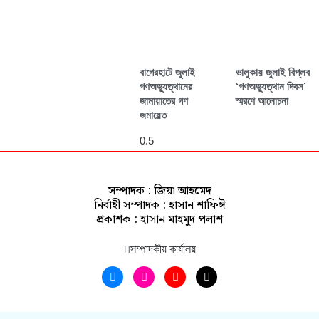
বাগেরহাটে জুলাই
ভালুকায় জুলাই বিপ্লব
গণঅভ্যুত্থানের
‘গণঅভ্যুত্থান দিবস’
জামায়াতের গণ
স্মরণে আলোচনা
জমায়েত
সম্পাদক : জিয়া আহমেদ
নির্বাহী সম্পাদক : হাসান শাফিঈ
প্রকাশক : হাসান মাহমুদ পলাশ
সম্পাদকীয় কার্যালয়