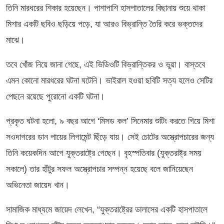
তিনি মারধরের শিকার হয়েছেন। পাশাপাশি হাসপাতালের বিছানায় শুয়ে থাকা
মিশার একটি ছবিও ছড়িয়ে পড়ে, যা আরও বিভ্রান্তি তৈরি করে ভক্তদের
মাঝে।
তবে খোঁজ নিয়ে জানা গেছে, এই ভিডিওটি বিভ্রান্তিকর ও ভুয়া। বাস্তবে
এমন কোনো মারধরের ঘটনা ঘটেনি। ভাইরাল হওয়া ছবিটি সত্য হলেও সেটির
পেছনে রয়েছে পুরোনো একটি ঘটনা।
প্রকৃত ঘটনা হলো, ৯ বছর আগে ‘মিসড কল’ সিনেমার শুটিং করতে গিয়ে মিশা
সওদাগরের ডান পায়ের লিগামেন্ট ছিঁড়ে যায়। সেই চোটের অস্ত্রোপচারের জন্য
তিনি কয়েকদিন আগে যুক্তরাষ্ট্রে গেছেন। বৃহস্পতিবার (যুক্তরাষ্ট্র সময়
সকালে) তার হাঁটুর সফল অস্ত্রোপচার সম্পন্ন হয়েছে বলে জানিয়েছেন
অভিনেতা জায়েদ খান।
সামাজিক মাধ্যমে জায়েদ লেখেন, “যুক্তরাষ্ট্রের ডালাসের একটি হাসপাতালে