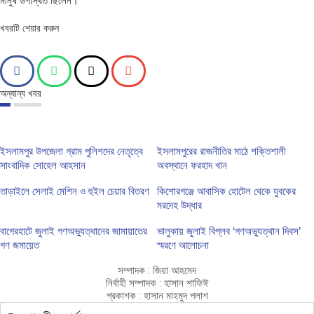
মানুষ উপস্থিত ছিলেন।
খবরটি শেয়ার করুন
অন্যান্য খবর
ইসলামপুর উপজেলা গ্রাম পুলিশদের নেতৃত্বে
ইসলামপুরের রাজনীতির মাঠে শক্তিশালী
সাংবাদিক সোহেল আহসান
অবস্থানে ফরহাদ খান
তাড়াইলে সেলাই মেশিন ও হুইল চেয়ার বিতরণ
কিশোরগঞ্জে আবাসিক হোটেল থেকে যুবকের
মরদেহ উদ্ধার
বাগেরহাটে জুলাই গণঅভ্যুত্থানের জামায়াতের
ভালুকায় জুলাই বিপ্লব ‘গণঅভ্যুত্থান দিবস’
গণ জমায়েত
স্মরণে আলোচনা
সম্পাদক : জিয়া আহমেদ
নির্বাহী সম্পাদক : হাসান শাফিঈ
প্রকাশক : হাসান মাহমুদ পলাশ