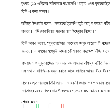
বুধবার (১৬ এপ্রিল) সচিবালয়ে বাংলাদেশি পণ্যের ওপর যুক্তরাষ্ট
তিনি এ কথা জানান।
বাণিজ্য উপদেষ্টা বলেন, “ভারতের ট্রান্সশিপমেন্ট বন্ধের কারণে প
বাড়ছে। এটি মোকাবিলায় সরকার নানা উদ্যোগ নিচ্ছে।”
তিনি আরও বলেন, “যুক্তরাষ্ট্রের একপেশে শুল্ক আরোপ নিঃসন্
রয়েছে। এ সময়ের মধ্যেই আমরা কৌশলগত পদক্ষেপ নিচ্ছি যাতে এ
বাংলাদেশ ও যুক্তরাষ্ট্রের মধ্যকার বড় অংকের বাণিজ্য ঘাটতি উল
সক্ষমতা ও বাণিজ্যিক সম্ভাবনাকে কাজে লাগিয়ে আমরা ধীরে ধীর
চালের মজুত প্রসঙ্গে তিনি জানান, “সরকারি গুদামে পর্যাপ্ত চা
সপ্তাহের মধ্যে চালের দাম উল্লেখযোগ্যভাবে কমে আসবে বলে 
শেয়ার করুন