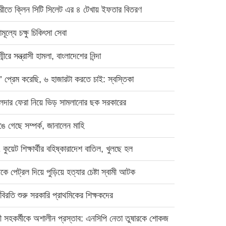
রীতে ক্লিন সিটি সিলেট এর ৪ টেখায় ইফতার বিতরণ
ামূল্যে চক্ষু চিকিৎসা সেবা
্মীরে সন্ত্রাসী হামলা, বাংলাদেশের নিন্দা
’ প্রেম করেছি, ৬ হাজারটা করতে চাই: স্বস্তিকা
লেদার ফেরা নিয়ে ভিড় সামলানোর ছক সরকারের
ে গেছে সম্পর্ক, জানালেন মাহি
কুয়েট শিক্ষার্থীর বহিষ্কারাদেশ বাতিল, খুলছে হল
্রীকে পেট্রল দিয়ে পুড়িয়ে হত্যার চেষ্টা স্বামী আটক
মবিরতি শুরু সরকারি প্রাথমিকের শিক্ষকদের
রী সহকর্মীকে অশালীন প্রস্তাব: এনসিপি নেতা তুষারকে শোকজ