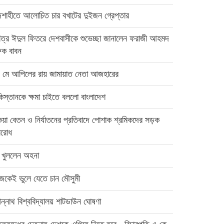
জশাহীতে আলোচিত চার বখাটের দুইজন গ্রেপ্তার
িত্র ঈদুল ফিতরে দেশবাসীকে শুভেচ্ছা জানালেন ফরাজী আহমদ
িক বাবন
 মে আপিলের রায় জামায়াত নেতা আজহারের
কিস্তানকে ক্ষমা চাইতে বললো বাংলাদেশ
েয়া বেতন ও নির্যাতনের প্রতিবাদে পোশাক শ্রমিকদের সড়ক
রোধ
খ খুললেন অহনা
জেকেই ভুলে যেতে চান মৌসুমী
ন্নাথ বিশ্ববিদ্যালয় শাটডাউন ঘোষণা