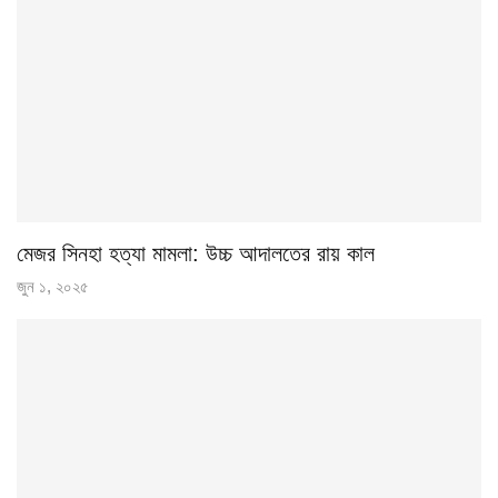
মেজর সিনহা হত্যা মামলা: উচ্চ আদালতের রায় কাল
জুন ১, ২০২৫