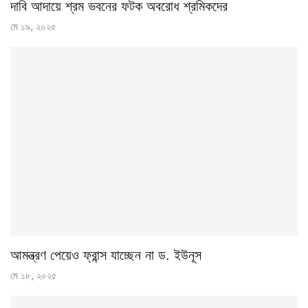
দাবি আদায়ে শ্রম ভবনের ফটক অবরোধ শ্রমিকদের
মে ১৯, ২০২৫
আমন্ত্রণ পেয়েও ফ্রান্স যাচ্ছেন না ড. ইউনূস
মে ১৮, ২০২৫