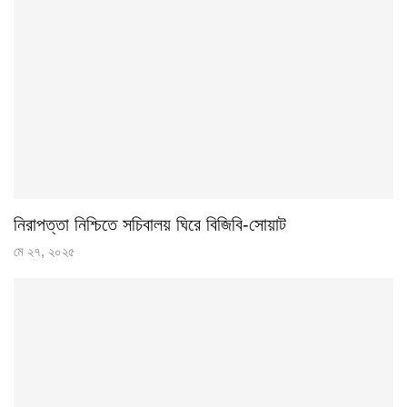
নিরাপত্তা নিশ্চিতে সচিবালয় ঘিরে বিজিবি-সোয়াট
মে ২৭, ২০২৫