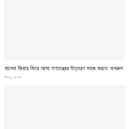
খালেদা জিয়ার ফিরে আসা গণতন্ত্রের উত্তরণ সহজ করবে: ফখরুল
মে ৬, ২০২৫