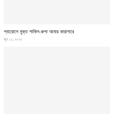
প্যারোলে মুক্ত শাকিল-রুপা আবার কারাগারে
জুন ১২, ২০২৫