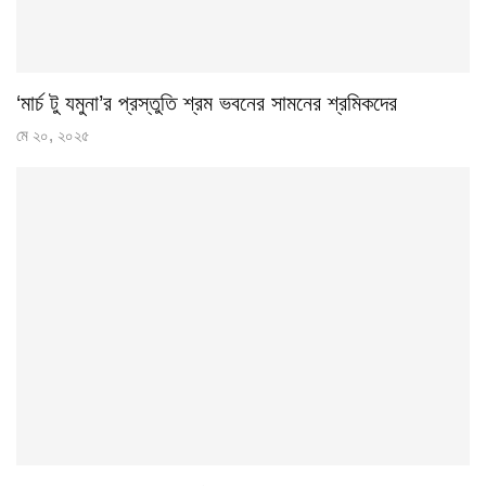
‘মার্চ টু যমুনা’র প্রস্তুতি শ্রম ভবনের সামনের শ্রমিকদের
মে ২০, ২০২৫