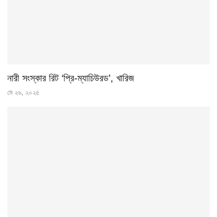
নারী সংস্কার রিট ‘প্রি-ম্যাচিউরড’, খারিজ
মে ২৬, ২০২৫