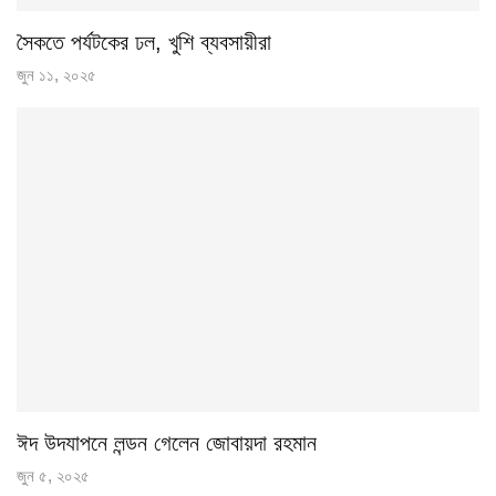
সৈকতে পর্যটকের ঢল, খুশি ব্যবসায়ীরা
জুন ১১, ২০২৫
ঈদ উদযাপনে লন্ডন গেলেন জোবায়দা রহমান
জুন ৫, ২০২৫