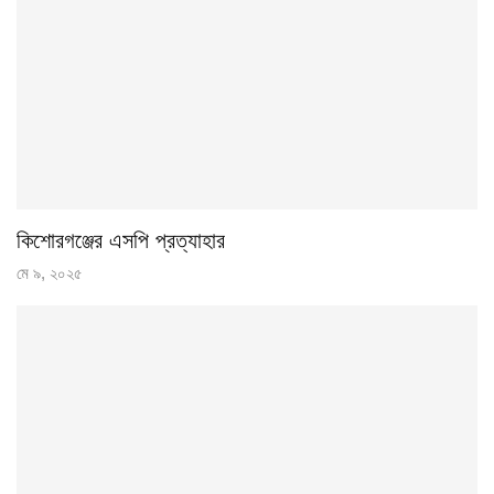
কিশোরগঞ্জের এসপি প্রত্যাহার
মে ৯, ২০২৫