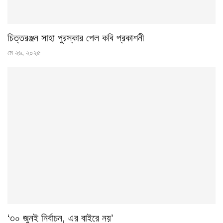
চিত্তরঞ্জন সাহা পুরস্কার পেল কবি প্রকাশনী
মে ২৬, ২০২৫
‘৩০ জুনই নির্বাচন, এর বাইরে নয়’