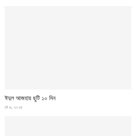
ঈদুল আজহায় ছুটি ১০ দিন
মে ৬, ২০২৫