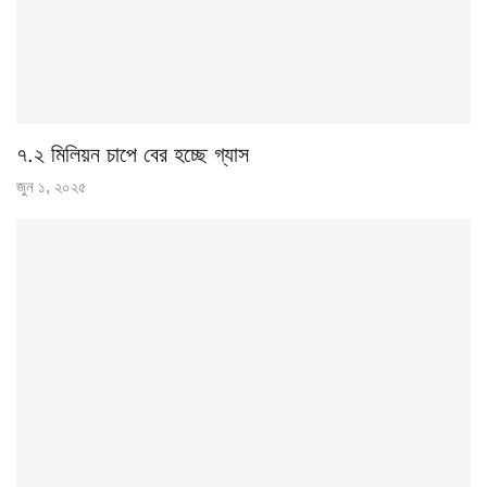
৭.২ মিলিয়ন চাপে বের হচ্ছে গ্যাস
জুন ১, ২০২৫