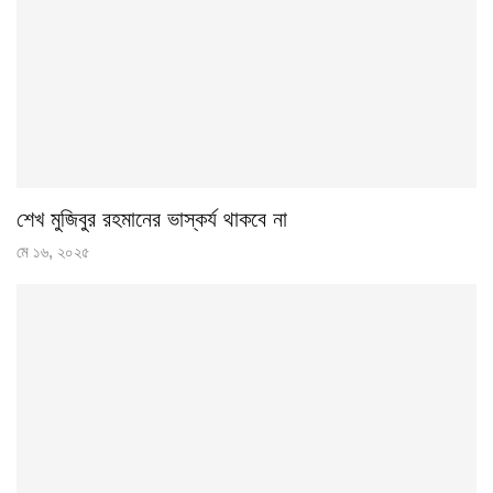
শেখ মুজিবুর রহমানের ভাস্কর্য থাকবে না
মে ১৬, ২০২৫