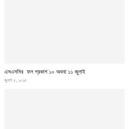
এসএসসির ফল প্রকাশ ১০ অথবা ১১ জুলাই
জুলাই ৫, ২০২৫