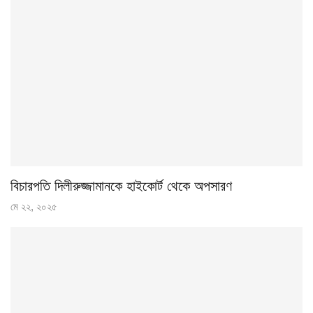
বিচারপতি দিলীরুজ্জামানকে হাইকোর্ট থেকে অপসারণ
মে ২২, ২০২৫