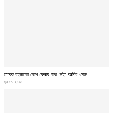
তারেক রহমানের দেশে ফেরায় বাধা নেই: আমীর খসরু
জুন ১৩, ২০২৫