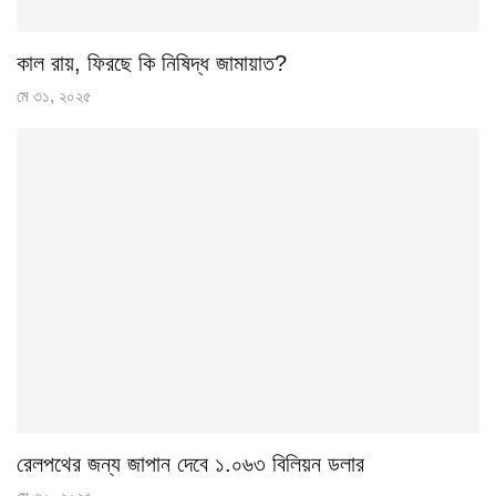
কাল রায়, ফিরছে কি নিষিদ্ধ জামায়াত?
মে ৩১, ২০২৫
রেলপথের জন্য জাপান দেবে ১.০৬৩ বিলিয়ন ডলার