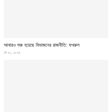
আবারও শুরু হয়েছে বিভাজনের রাজনীতি: ফখরুল
মে ২১, ২০২৫