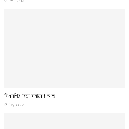
মে ৩০, ২০২৫
বিএনপির ‘বড়’ সমাবেশ আজ
মে ২৮, ২০২৫