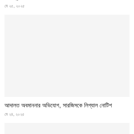
মে ২৫, ২০২৫
আদালত অবমাননার অভিযোগ, সারজিসকে লিগ্যাল নোটিশ
মে ২৪, ২০২৫