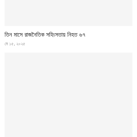
তিন মাসে রাজনৈতিক সহিংসতায় নিহত ৬৭
মে ১৫, ২০২৫