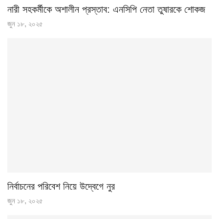
নারী সহকর্মীকে অশালীন প্রস্তাব: এনসিপি নেতা তুষারকে শোকজ
জুন ১৮, ২০২৫
নির্বাচনের পরিবেশ নিয়ে উদ্বেগে নুর
জুন ১৮, ২০২৫