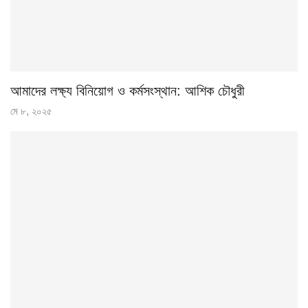
আমাদের লক্ষ্য বিনিয়োগ ও কর্মসংস্থান: আশিক চৌধুরী
মে ৮, ২০২৫